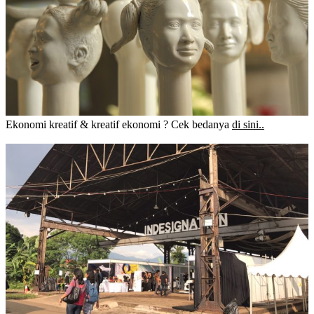
Ekonomi kreatif & kreatif ekonomi ? Cek bedanya
di sini..