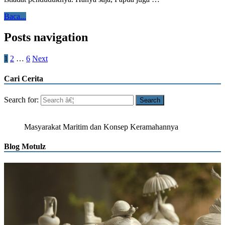
Baca...
Posts navigation
1
2
…
6
Next
Cari Cerita
Search for:
Masyarakat Maritim dan Konsep Keramahannya
Blog Motulz