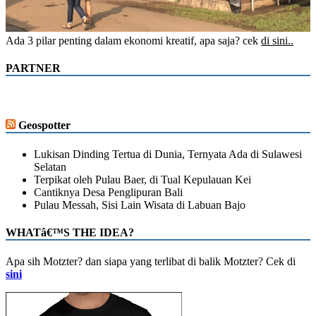
Ada 3 pilar penting dalam ekonomi kreatif, apa saja? cek
di sini..
PARTNER
Geospotter
Lukisan Dinding Tertua di Dunia, Ternyata Ada di Sulawesi
Selatan
Terpikat oleh Pulau Baer, di Tual Kepulauan Kei
Cantiknya Desa Penglipuran Bali
Pulau Messah, Sisi Lain Wisata di Labuan Bajo
WHATâ€™S THE IDEA?
Apa sih Motzter? dan siapa yang terlibat di balik Motzter? Cek di
sini