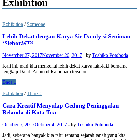
Exhibition
Exhibition
/
Someone
Lebih Dekat dengan Karya Sir Dandy si Seniman
‘Sleborâ€™
November 27, 2017
November 26, 2017
-
by
Toshiko Potoboda
Kali ini, mari kita mengenal lebih dekat karya laki-laki bernama
lengkap Dandi Achmad Ramdhani tersebut.
Baca...
Exhibition
/
Think !
Cara Kreatif Menyulap Gedung Peninggalan
Belanda di Kota Tua
October 5, 2017
October 4, 2017
-
by
Toshiko Potoboda
Jadi, seberapa banyak kita tahu tentang sejarah tanah yang kita