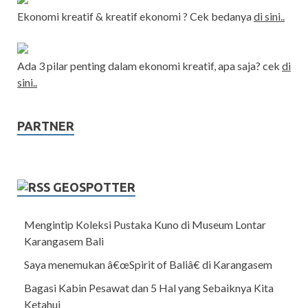
Ekonomi kreatif & kreatif ekonomi ? Cek bedanya
di sini..
Ada 3 pilar penting dalam ekonomi kreatif, apa saja? cek
di
sini..
PARTNER
GEOSPOTTER
Mengintip Koleksi Pustaka Kuno di Museum Lontar
Karangasem Bali
Saya menemukan â€œSpirit of Baliâ€ di Karangasem
Bagasi Kabin Pesawat dan 5 Hal yang Sebaiknya Kita
Ketahui