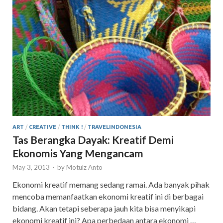
ART
/
CREATIVE
/
THINK !
/
TRAVELINDONESIA
Tas Berangka Dayak: Kreatif Demi
Ekonomis Yang Mengancam
May 3, 2013
-
by
Motulz Anto
Ekonomi kreatif memang sedang ramai. Ada banyak pihak
mencoba memanfaatkan ekonomi kreatif ini di berbagai
bidang. Akan tetapi seberapa jauh kita bisa menyikapi
ekonomi kreatif ini? Apa perbedaan antara ekonomi …