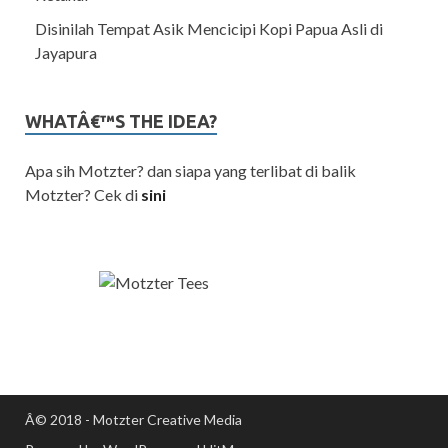
Disinilah Tempat Asik Mencicipi Kopi Papua Asli di
Jayapura
WHATÂ€™S THE IDEA?
Apa sih Motzter? dan siapa yang terlibat di balik
Motzter? Cek di
sini
Â© 2018 - Motzter Creative Media