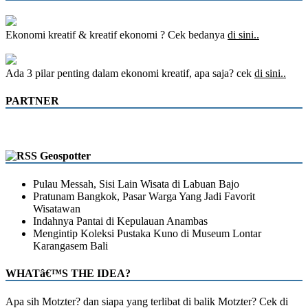
Ekonomi kreatif & kreatif ekonomi ? Cek bedanya
di sini..
Ada 3 pilar penting dalam ekonomi kreatif, apa saja? cek
di sini..
PARTNER
Geospotter
Pulau Messah, Sisi Lain Wisata di Labuan Bajo
Pratunam Bangkok, Pasar Warga Yang Jadi Favorit
Wisatawan
Indahnya Pantai di Kepulauan Anambas
Mengintip Koleksi Pustaka Kuno di Museum Lontar
Karangasem Bali
WHATâ€™S THE IDEA?
Apa sih Motzter? dan siapa yang terlibat di balik Motzter? Cek di