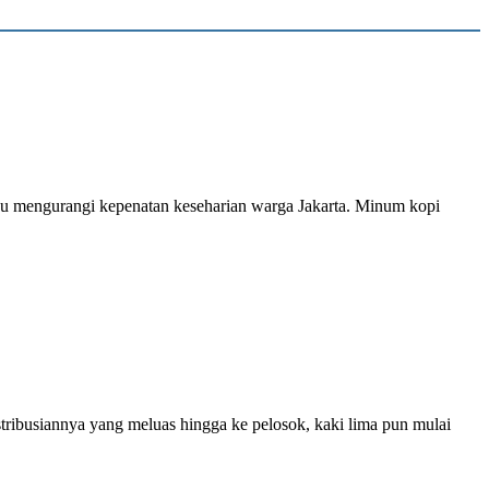
pu mengurangi kepenatan keseharian warga Jakarta. Minum kopi
ribusiannya yang meluas hingga ke pelosok, kaki lima pun mulai