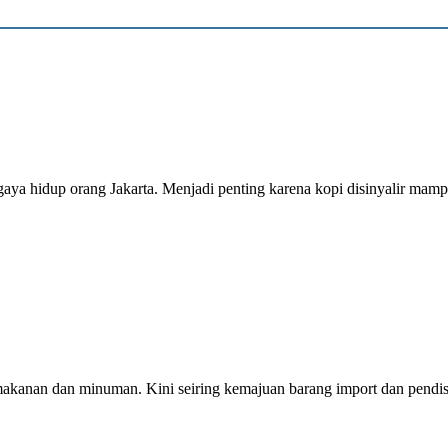
aya hidup orang Jakarta. Menjadi penting karena kopi disinyalir mam
makanan dan minuman. Kini seiring kemajuan barang import dan pendist