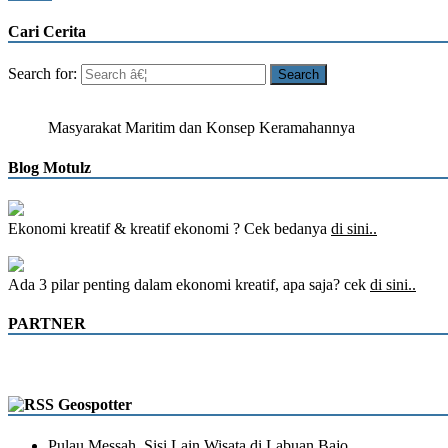
Cari Cerita
Search for:
Masyarakat Maritim dan Konsep Keramahannya
Blog Motulz
Ekonomi kreatif & kreatif ekonomi ? Cek bedanya
di sini..
Ada 3 pilar penting dalam ekonomi kreatif, apa saja? cek
di sini..
PARTNER
Geospotter
Pulau Messah, Sisi Lain Wisata di Labuan Bajo