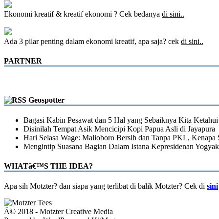
Ekonomi kreatif & kreatif ekonomi ? Cek bedanya
di sini..
Ada 3 pilar penting dalam ekonomi kreatif, apa saja? cek
di sini..
PARTNER
Geospotter
Bagasi Kabin Pesawat dan 5 Hal yang Sebaiknya Kita Ketahui
Disinilah Tempat Asik Mencicipi Kopi Papua Asli di Jayapura
Hari Selasa Wage: Malioboro Bersih dan Tanpa PKL, Kenapa 
Mengintip Suasana Bagian Dalam Istana Kepresidenan Yogyak
WHATâ€™S THE IDEA?
Apa sih Motzter? dan siapa yang terlibat di balik Motzter? Cek di
sini
Â© 2018 - Motzter Creative Media