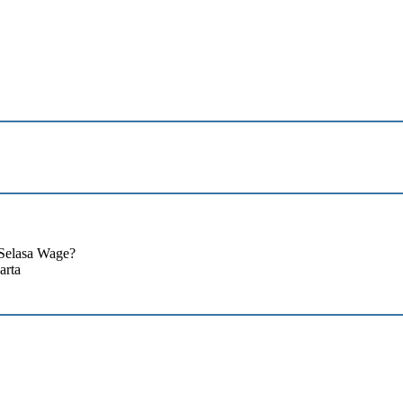
Selasa Wage?
arta