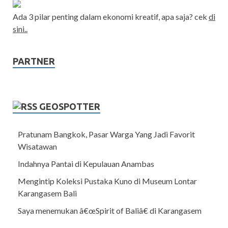
Ada 3 pilar penting dalam ekonomi kreatif, apa saja? cek
di
sini..
PARTNER
GEOSPOTTER
Pratunam Bangkok, Pasar Warga Yang Jadi Favorit
Wisatawan
Indahnya Pantai di Kepulauan Anambas
Mengintip Koleksi Pustaka Kuno di Museum Lontar
Karangasem Bali
Saya menemukan â€œSpirit of Baliâ€ di Karangasem