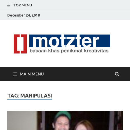
TOP MENU
December 24, 2018
[]
Ceri
Ide
M
Krea
MAIN MENU
TAG: MANIPULASI