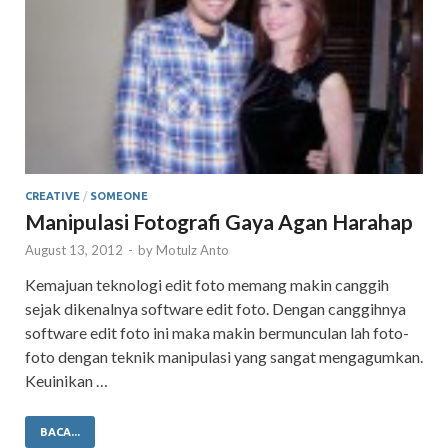
CREATIVE
/
SOMEONE
Manipulasi Fotografi Gaya Agan Harahap
August 13, 2012
-
by
Motulz Anto
Kemajuan teknologi edit foto memang makin canggih
sejak dikenalnya software edit foto. Dengan canggihnya
software edit foto ini maka makin bermunculan lah foto-
foto dengan teknik manipulasi yang sangat mengagumkan.
Keuinikan …
BACA...