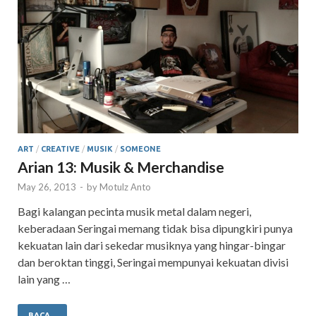
ART
/
CREATIVE
/
MUSIK
/
SOMEONE
Arian 13: Musik & Merchandise
May 26, 2013
-
by
Motulz Anto
Bagi kalangan pecinta musik metal dalam negeri,
keberadaan Seringai memang tidak bisa dipungkiri punya
kekuatan lain dari sekedar musiknya yang hingar-bingar
dan beroktan tinggi, Seringai mempunyai kekuatan divisi
lain yang …
BACA...