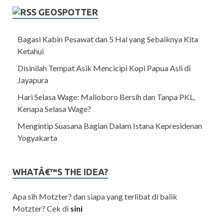
GEOSPOTTER
Bagasi Kabin Pesawat dan 5 Hal yang Sebaiknya Kita
Ketahui
Disinilah Tempat Asik Mencicipi Kopi Papua Asli di
Jayapura
Hari Selasa Wage: Malioboro Bersih dan Tanpa PKL,
Kenapa Selasa Wage?
Mengintip Suasana Bagian Dalam Istana Kepresidenan
Yogyakarta
WHATÂ€™S THE IDEA?
Apa sih Motzter? dan siapa yang terlibat di balik
Motzter? Cek di
sini