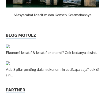
Masyarakat Maritim dan Konsep Keramahannya
BLOG MOTULZ
Ekonomi kreatif & kreatif ekonomi ? Cek bedanya
di sini..
Ada 3 pilar penting dalam ekonomi kreatif, apa saja? cek
di
sini..
PARTNER