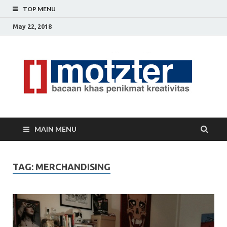
TOP MENU
May 22, 2018
[]
Ceri
Ide
M
Krea
MAIN MENU
TAG: MERCHANDISING