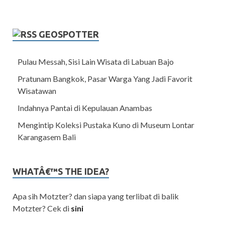
GEOSPOTTER
Pulau Messah, Sisi Lain Wisata di Labuan Bajo
Pratunam Bangkok, Pasar Warga Yang Jadi Favorit
Wisatawan
Indahnya Pantai di Kepulauan Anambas
Mengintip Koleksi Pustaka Kuno di Museum Lontar
Karangasem Bali
WHATÂ€™S THE IDEA?
Apa sih Motzter? dan siapa yang terlibat di balik
Motzter? Cek di
sini