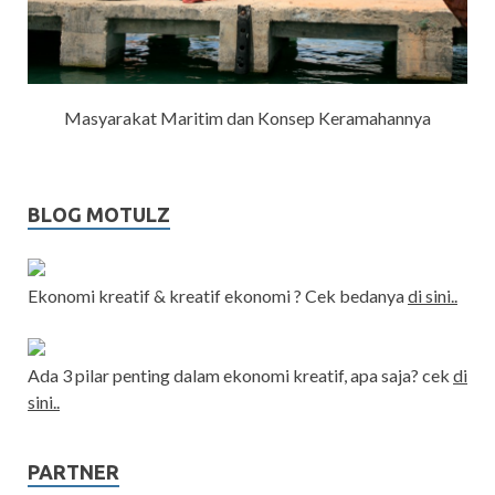
Masyarakat Maritim dan Konsep Keramahannya
BLOG MOTULZ
Ekonomi kreatif & kreatif ekonomi ? Cek bedanya
di sini..
Ada 3 pilar penting dalam ekonomi kreatif, apa saja? cek
di
sini..
PARTNER