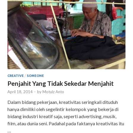
CREATIVE
/
SOMEONE
Penjahit Yang Tidak Sekedar Menjahit
April 18, 2014
-
by
Motulz Anto
Dalam bidang pekerjaan, kreativitas seringkali dituduh
hanya dimiliki oleh segelintir kelompok yang bekerja di
bidang industri kreatif saja, seperti advertising, musik,
film, atau dunia seni. Padahal pada faktanya kreativitas itu
…