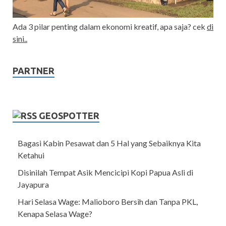
Ada 3 pilar penting dalam ekonomi kreatif, apa saja? cek
di
sini..
PARTNER
GEOSPOTTER
Bagasi Kabin Pesawat dan 5 Hal yang Sebaiknya Kita
Ketahui
Disinilah Tempat Asik Mencicipi Kopi Papua Asli di
Jayapura
Hari Selasa Wage: Malioboro Bersih dan Tanpa PKL,
Kenapa Selasa Wage?