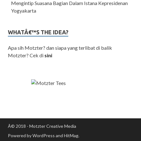
Mengintip Suasana Bagian Dalam Istana Kepresidenan
Yogyakarta
WHATÂ€™S THE IDEA?
Apa sih Motzter? dan siapa yang terlibat di balik
Motzter? Cek di
sini
Â© 2018 - Motzter Creative Media
Powered by WordPress and HitMag.