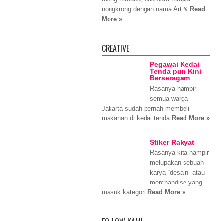
nongkrong dengan nama Art &
Read
More »
CREATIVE
Pegawai Kedai
Tenda pun Kini
Berseragam
Rasanya hampir
semua warga
Jakarta sudah pernah membeli
makanan di kedai tenda
Read More »
Stiker Rakyat
Rasanya kita hampir
melupakan sebuah
karya “desain” atau
merchandise yang
masuk kategori
Read More »