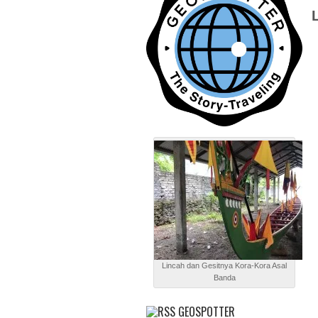
Lincah dan Gesitnya Kora-Kora Asal
Banda
GEOSPOTTER