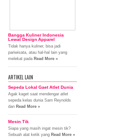
Bangga Kuliner Indonesia
Lewat Design Apparel
Tidak hanya kuliner, bisa jadi
pariwisata, atau hal-hal lain yang
melekat pada
Read More »
ARTIKEL LAIN
Sepeda Lokal Gaet Atlet Dunia
Agak kaget saat mendengar atlet
sepeda kelas dunia Sam Reynolds
dan
Read More »
Mesin Tik
Siapa yang masih ingat mesin tik?
Sebuah alat ketik yang
Read More »