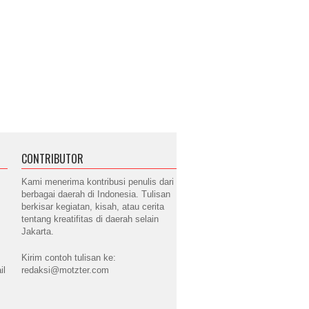
CONTRIBUTOR
Kami menerima kontribusi penulis dari
berbagai daerah di Indonesia. Tulisan
berkisar kegiatan, kisah, atau cerita
tentang kreatifitas di daerah selain
Jakarta.
Kirim contoh tulisan ke:
il
redaksi@motzter.com