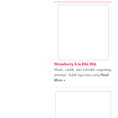
Strawberry A la Ella Wijt
Muda, cantik, dan memiliki segudang
prestasi. Itulah tiga kata yang
Read
More »