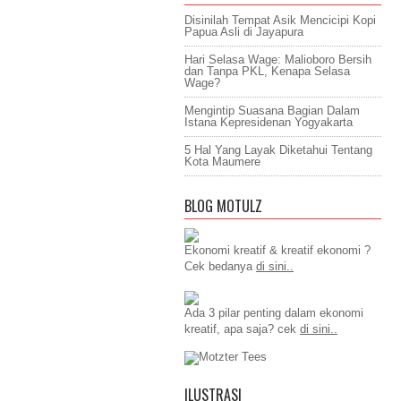
Disinilah Tempat Asik Mencicipi Kopi
Papua Asli di Jayapura
Hari Selasa Wage: Malioboro Bersih
dan Tanpa PKL, Kenapa Selasa
Wage?
Mengintip Suasana Bagian Dalam
Istana Kepresidenan Yogyakarta
5 Hal Yang Layak Diketahui Tentang
Kota Maumere
BLOG MOTULZ
Ekonomi kreatif & kreatif ekonomi ?
Cek bedanya
di sini..
Ada 3 pilar penting dalam ekonomi
kreatif, apa saja? cek
di sini..
ILUSTRASI