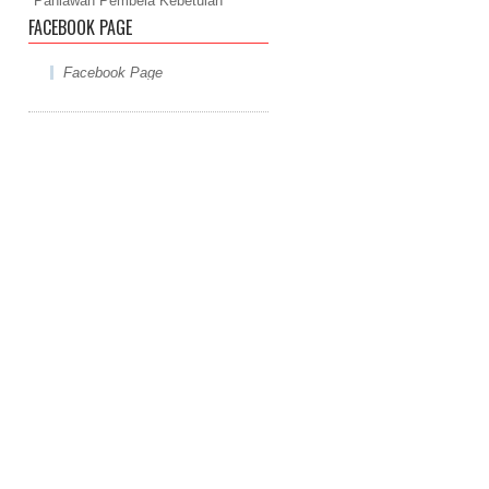
"Pahlawan Pembela Kebetulan"
FACEBOOK PAGE
Facebook Page