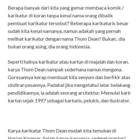
Berapa banyak dari kita yang gemar membaca komik /
karikatur di koran tanpa kenal nama orang dibalik
pembuat karikatur tersebut? Beberapa karikaturis besar
sudah kita kenal namanya, namun adakah yang pernah
melihat karikatur dengan nama Thom Dean? Bukan.. dia
bukan orang asing, dia orang Indonesia.
Seperti halnya karikatur atau kartun di majalah dan koran,
karya Thom Dean nampak sederhana namun mengena.
Goresannya kerap membuat kita senyum dan berfikir atas
sindiran pesannya. Padahal jika mengetahui latar belakang
pendidikannya, ia adalah seorang arsitektur. Memulai karir
kartun sejak 1997 sebagai kartunis, pelukis, dan ilustrator.
Karya karikatur Thom Dean mudah kita temukan di
Harian Kompas. Selain karya-karyanya, sederet prestasi