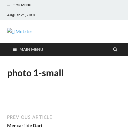
TOP MENU
August 21, 2018
[] Motzter
Cerita Ide Kreatif
MAIN MENU
photo 1-small
PREVIOUS ARTICLE
Mencari Ide Dari