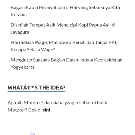
Bagasi Kabin Pesawat dan 5 Hal yang Sebaiknya Kita
Ketahui
Disinilah Tempat Asik Mencicipi Kopi Papua Asli di
Jayapura
Hari Selasa Wage: Malioboro Bersih dan Tanpa PKL,
Kenapa Selasa Wage?
Mengintip Suasana Bagian Dalam Istana Kepresidenan
Yogyakarta
WHATÂ€™S THE IDEA?
Apa sih Motzter? dan siapa yang terlibat di balik
Motzter? Cek di
sini