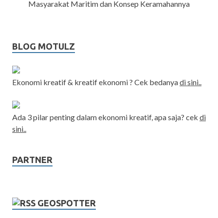
Masyarakat Maritim dan Konsep Keramahannya
BLOG MOTULZ
Ekonomi kreatif & kreatif ekonomi ? Cek bedanya
di sini..
Ada 3 pilar penting dalam ekonomi kreatif, apa saja? cek
di
sini..
PARTNER
GEOSPOTTER