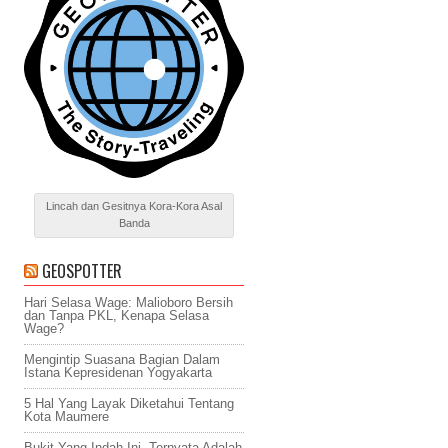
Lincah dan Gesitnya Kora-Kora Asal
Banda
GEOSPOTTER
Hari Selasa Wage: Malioboro Bersih
dan Tanpa PKL, Kenapa Selasa
Wage?
Mengintip Suasana Bagian Dalam
Istana Kepresidenan Yogyakarta
5 Hal Yang Layak Diketahui Tentang
Kota Maumere
Bukit Yang Indah Ini, Ternyata Adalah