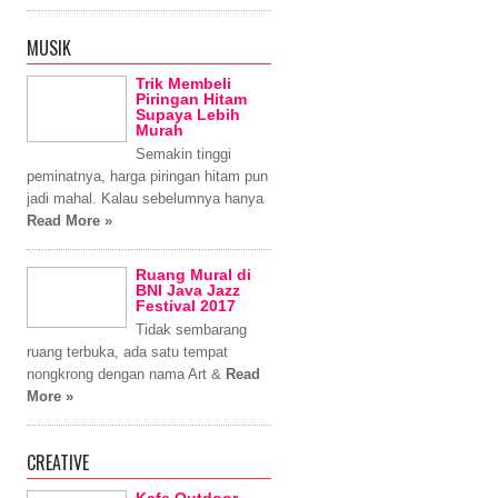
MUSIK
Trik Membeli
Piringan Hitam
Supaya Lebih
Murah
Semakin tinggi
peminatnya, harga piringan hitam pun
jadi mahal. Kalau sebelumnya hanya
Read More »
Ruang Mural di
BNI Java Jazz
Festival 2017
Tidak sembarang
ruang terbuka, ada satu tempat
nongkrong dengan nama Art &
Read
More »
CREATIVE
Kafe Outdoor