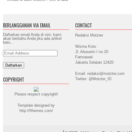
BERLANGGANAN VIA EMAIL
CONTACT
Daftarkan email Anda di sini, kami
Redaksi Motzter
akan beritahu Anda jika ada artikel
baru...
Wisma Koto
Jl. Abuserin I no 20
Email
Address
Fatmawati
Jakarta Selatan 12420
Email: redaksi@motzter.com
COPYRIGHT
Twitter: @Motzter_ID
Please respect copyright!
Template designed by
http://fthemes.com/