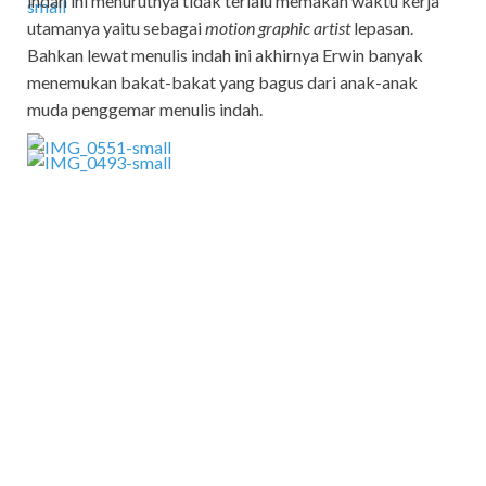
indah ini menurutnya tidak terlalu memakan waktu kerja
utamanya yaitu sebagai
motion graphic artist
lepasan.
Bahkan lewat menulis indah ini akhirnya Erwin banyak
menemukan bakat-bakat yang bagus dari anak-anak
muda penggemar menulis indah.