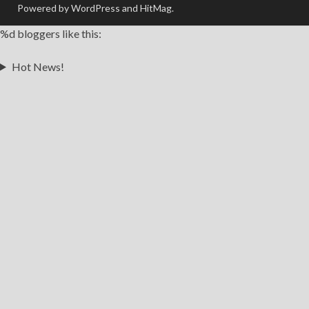
Powered by WordPress and HitMag.
%d
bloggers like this:
Hot News!