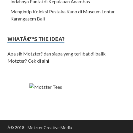
Indahnya Pantai di Kepulauan Anambas
Mengintip Koleksi Pustaka Kuno di Museum Lontar
Karangasem Bali
WHATÂ€™S THE IDEA?
Apa sih Motzter? dan siapa yang terlibat di balik
Motzter? Cek di
sini
Â© 2018 - Motzter Creative Media