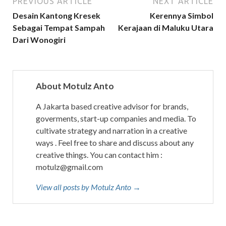
PREVIOUS ARTICLE
NEXT ARTICLE
Desain Kantong Kresek
Kerennya Simbol
Sebagai Tempat Sampah
Kerajaan di Maluku Utara
Dari Wonogiri
About Motulz Anto
A Jakarta based creative advisor for brands,
goverments, start-up companies and media. To
cultivate strategy and narration in a creative
ways . Feel free to share and discuss about any
creative things. You can contact him :
motulz@gmail.com
View all posts by Motulz Anto →