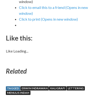
window)
Click to email this to a friend (Opens in new
window)
Click to print (Opens in new window)
Like this:
Like
Loading...
Related
TAGGED
ERWIN INDRAWAN
KALIGRAFI
LETTERING
MENULIS INDAH