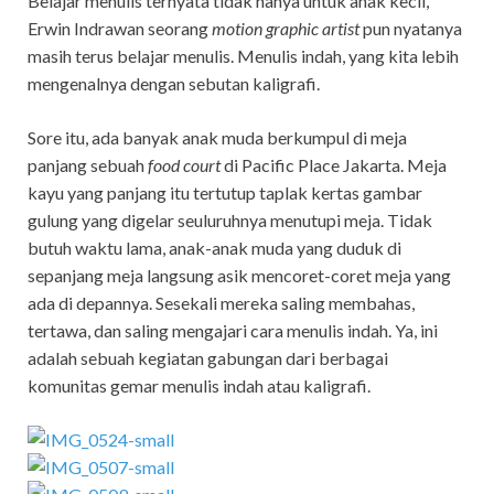
Belajar menulis ternyata tidak hanya untuk anak kecil,
Erwin Indrawan seorang
motion graphic artist
pun nyatanya
masih terus belajar menulis. Menulis indah, yang kita lebih
mengenalnya dengan sebutan kaligrafi.
Sore itu, ada banyak anak muda berkumpul di meja
panjang sebuah
food court
di Pacific Place Jakarta. Meja
kayu yang panjang itu tertutup taplak kertas gambar
gulung yang digelar seuluruhnya menutupi meja. Tidak
butuh waktu lama, anak-anak muda yang duduk di
sepanjang meja langsung asik mencoret-coret meja yang
ada di depannya. Sesekali mereka saling membahas,
tertawa, dan saling mengajari cara menulis indah. Ya, ini
adalah sebuah kegiatan gabungan dari berbagai
komunitas gemar menulis indah atau kaligrafi.