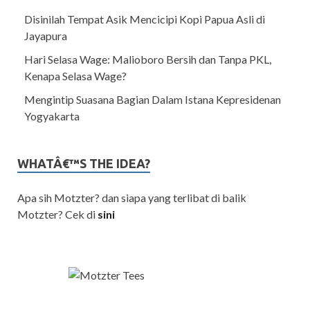
Disinilah Tempat Asik Mencicipi Kopi Papua Asli di
Jayapura
Hari Selasa Wage: Malioboro Bersih dan Tanpa PKL,
Kenapa Selasa Wage?
Mengintip Suasana Bagian Dalam Istana Kepresidenan
Yogyakarta
WHATÂ€™S THE IDEA?
Apa sih Motzter? dan siapa yang terlibat di balik
Motzter? Cek di
sini