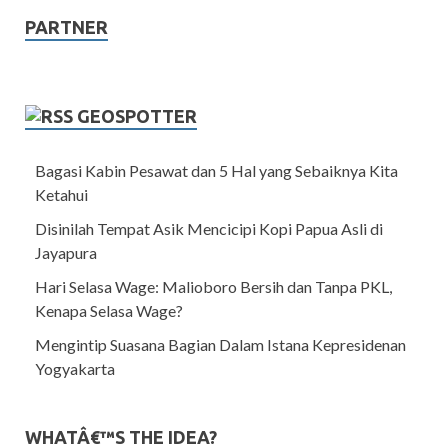
PARTNER
GEOSPOTTER
Bagasi Kabin Pesawat dan 5 Hal yang Sebaiknya Kita
Ketahui
Disinilah Tempat Asik Mencicipi Kopi Papua Asli di
Jayapura
Hari Selasa Wage: Malioboro Bersih dan Tanpa PKL,
Kenapa Selasa Wage?
Mengintip Suasana Bagian Dalam Istana Kepresidenan
Yogyakarta
WHATÂ€™S THE IDEA?