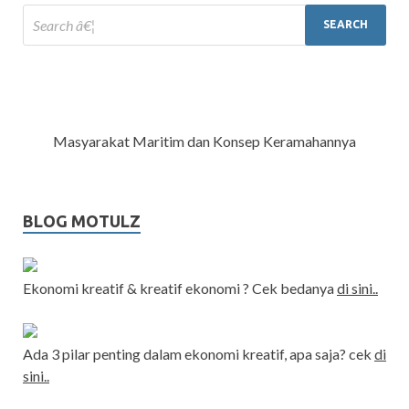
Masyarakat Maritim dan Konsep Keramahannya
BLOG MOTULZ
Ekonomi kreatif & kreatif ekonomi ? Cek bedanya
di sini..
Ada 3 pilar penting dalam ekonomi kreatif, apa saja? cek
di
sini..