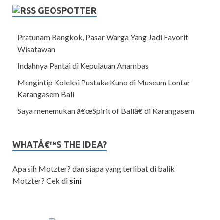
GEOSPOTTER
Pratunam Bangkok, Pasar Warga Yang Jadi Favorit
Wisatawan
Indahnya Pantai di Kepulauan Anambas
Mengintip Koleksi Pustaka Kuno di Museum Lontar
Karangasem Bali
Saya menemukan â€œSpirit of Baliâ€ di Karangasem
WHATÂ€™S THE IDEA?
Apa sih Motzter? dan siapa yang terlibat di balik
Motzter? Cek di
sini