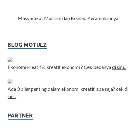
Masyarakat Maritim dan Konsep Keramahannya
BLOG MOTULZ
Ekonomi kreatif & kreatif ekonomi ? Cek bedanya
di sini..
Ada 3 pilar penting dalam ekonomi kreatif, apa saja? cek
di
sini..
PARTNER