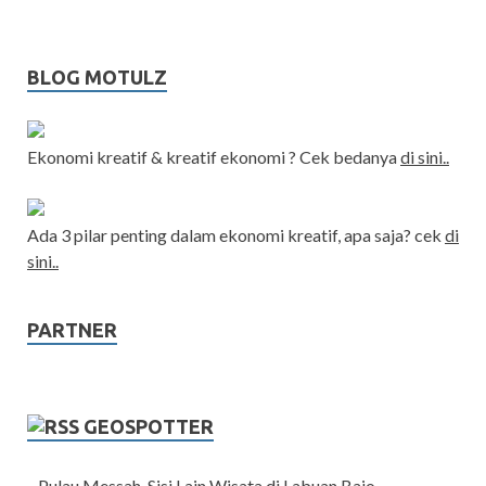
BLOG MOTULZ
Ekonomi kreatif & kreatif ekonomi ? Cek bedanya
di sini..
Ada 3 pilar penting dalam ekonomi kreatif, apa saja? cek
di
sini..
PARTNER
GEOSPOTTER
Pulau Messah, Sisi Lain Wisata di Labuan Bajo