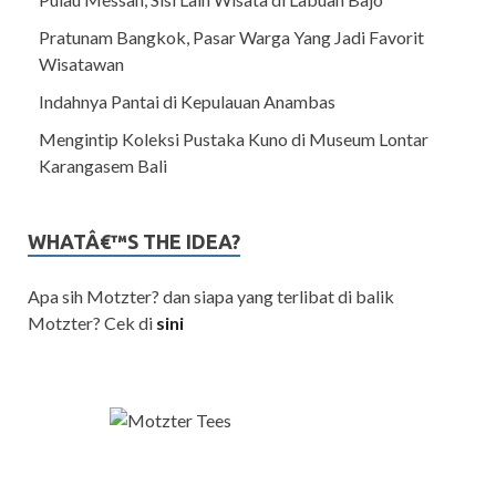
Pratunam Bangkok, Pasar Warga Yang Jadi Favorit
Wisatawan
Indahnya Pantai di Kepulauan Anambas
Mengintip Koleksi Pustaka Kuno di Museum Lontar
Karangasem Bali
WHATÂ€™S THE IDEA?
Apa sih Motzter? dan siapa yang terlibat di balik
Motzter? Cek di
sini