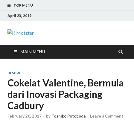
TOP MENU
April 23, 2019
[] Motzter
Cerita Ide Kreatif
MAIN MENU
DESIGN
Cokelat Valentine, Bermula
dari Inovasi Packaging
Cadbury
February 20, 2017
-
by
Toshiko Potoboda
-
Leave a Comment