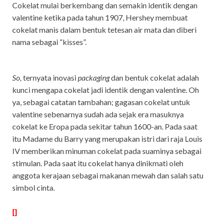
Cokelat mulai berkembang dan semakin identik dengan
valentine ketika pada tahun 1907, Hershey membuat
cokelat manis dalam bentuk tetesan air mata dan diberi
nama sebagai “kisses”.
So,
ternyata inovasi
packaging
dan bentuk cokelat adalah
kunci mengapa cokelat jadi identik dengan valentine. Oh
ya, sebagai catatan tambahan; gagasan cokelat untuk
valentine sebenarnya sudah ada sejak era masuknya
cokelat ke Eropa pada sekitar tahun 1600-an. Pada saat
itu Madame du Barry yang merupakan istri dari raja Louis
IV memberikan minuman cokelat pada suaminya sebagai
stimulan. Pada saat itu cokelat hanya dinikmati oleh
anggota kerajaan sebagai makanan mewah dan salah satu
simbol cinta.
[]