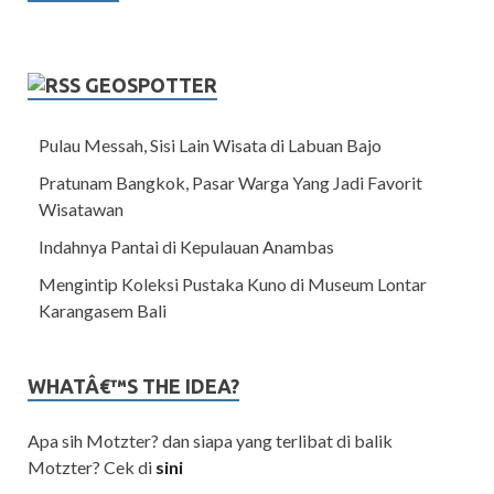
GEOSPOTTER
Pulau Messah, Sisi Lain Wisata di Labuan Bajo
Pratunam Bangkok, Pasar Warga Yang Jadi Favorit
Wisatawan
Indahnya Pantai di Kepulauan Anambas
Mengintip Koleksi Pustaka Kuno di Museum Lontar
Karangasem Bali
WHATÂ€™S THE IDEA?
Apa sih Motzter? dan siapa yang terlibat di balik
Motzter? Cek di
sini