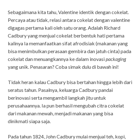
Sebagaimana kita tahu, Valentine identik dengan cokelat.
Percaya atau tidak, relasi antara cokelat dengan valentine
digagas pertama kali oleh satu orang. Adalah Richard
Cadbury yang menjual cokelat berbentuk hati pertama
kalinya Ia memanfaatkan sifat afrodisiak (makanan yang
bisa menimbulkan perasaan gembira dan jatuh cinta) pada
cokelat dan menuangkannya ke dalam inovasi
packaging
yang unik. Penasaran? Coba simak dulu di bawah ini!
Tidak heran kalau Cadbury bisa bertahan hingga lebih dari
seratus tahun. Pasalnya, keluarga Cadbury pandai
berinovasi serta mengambil langkah jitu untuk
perusahaannya. Ia pun berhasil mengubah citra cokelat
dari makanan mewah, menjadi makanan yang bisa
dinikmati siapa saja.
Pada tahun 1824, John Cadbury mulai menjual teh, kopi,