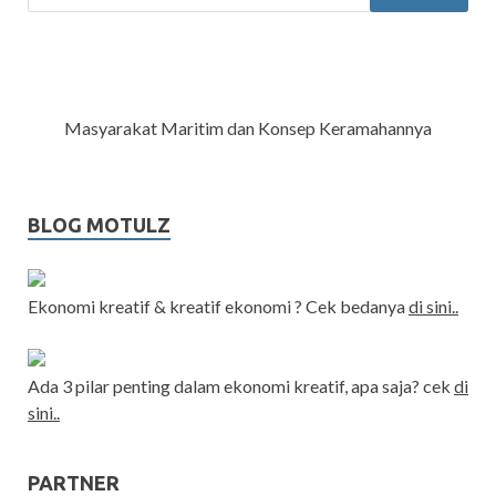
Masyarakat Maritim dan Konsep Keramahannya
BLOG MOTULZ
Ekonomi kreatif & kreatif ekonomi ? Cek bedanya
di sini..
Ada 3 pilar penting dalam ekonomi kreatif, apa saja? cek
di
sini..
PARTNER