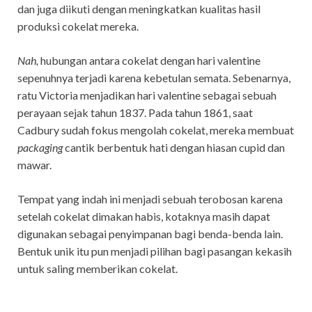
dan juga diikuti dengan meningkatkan kualitas hasil
produksi cokelat mereka.
Nah,
hubungan antara cokelat dengan hari valentine
sepenuhnya terjadi karena kebetulan semata. Sebenarnya,
ratu Victoria menjadikan hari valentine sebagai sebuah
perayaan sejak tahun 1837. Pada tahun 1861, saat
Cadbury sudah fokus mengolah cokelat, mereka membuat
packaging
cantik berbentuk hati dengan hiasan cupid dan
mawar.
Tempat yang indah ini menjadi sebuah terobosan karena
setelah cokelat dimakan habis, kotaknya masih dapat
digunakan sebagai penyimpanan bagi benda-benda lain.
Bentuk unik itu pun menjadi pilihan bagi pasangan kekasih
untuk saling memberikan cokelat.