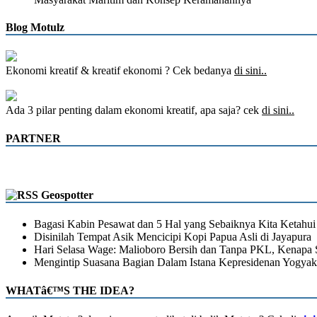
Blog Motulz
Ekonomi kreatif & kreatif ekonomi ? Cek bedanya
di sini..
Ada 3 pilar penting dalam ekonomi kreatif, apa saja? cek
di sini..
PARTNER
Geospotter
Bagasi Kabin Pesawat dan 5 Hal yang Sebaiknya Kita Ketahui
Disinilah Tempat Asik Mencicipi Kopi Papua Asli di Jayapura
Hari Selasa Wage: Malioboro Bersih dan Tanpa PKL, Kenapa 
Mengintip Suasana Bagian Dalam Istana Kepresidenan Yogyak
WHATâ€™S THE IDEA?