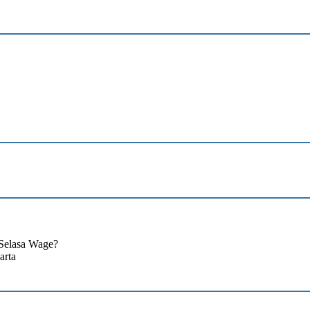
Selasa Wage?
arta