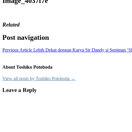
Image_4037f7e
Related
Post navigation
Previous Article
Lebih Dekat dengan Karya Sir Dandy si Seniman ‘
About Toshiko Potoboda
View all posts by Toshiko Potoboda →
Leave a Reply