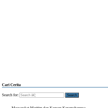
Cari Cerita
Search for:
Masyarakat Maritim dan Konsep Keramahannya