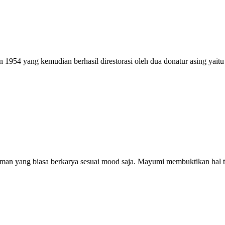
1954 yang kemudian berhasil direstorasi oleh dua donatur asing yai
eniman yang biasa berkarya sesuai mood saja. Mayumi membuktikan hal t