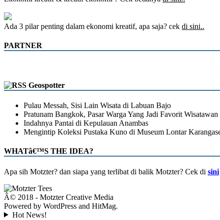
Ada 3 pilar penting dalam ekonomi kreatif, apa saja? cek
di sini..
PARTNER
Geospotter
Pulau Messah, Sisi Lain Wisata di Labuan Bajo
Pratunam Bangkok, Pasar Warga Yang Jadi Favorit Wisatawan
Indahnya Pantai di Kepulauan Anambas
Mengintip Koleksi Pustaka Kuno di Museum Lontar Karangas
WHATâ€™S THE IDEA?
Apa sih Motzter? dan siapa yang terlibat di balik Motzter? Cek di
sini
Â© 2018 - Motzter Creative Media
Powered by WordPress and HitMag.
Hot News!