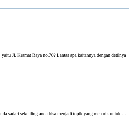
, yaitu Jl. Kramat Raya no.70? Lantas apa kaitannya dengan detilnya
 anda sadari sekeliling anda bisa menjadi topik yang menarik untuk …