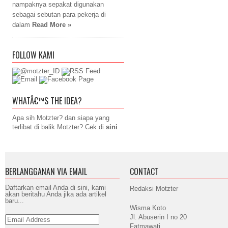
nampaknya sepakat digunakan
sebagai sebutan para pekerja di
dalam
Read More »
FOLLOW KAMI
WHATÂ€™S THE IDEA?
Apa sih Motzter? dan siapa yang
terlibat di balik Motzter? Cek di
sini
BERLANGGANAN VIA EMAIL
CONTACT
Daftarkan email Anda di sini, kami
Redaksi Motzter
akan beritahu Anda jika ada artikel
baru...
Wisma Koto
Jl. Abuserin I no 20
Email
Address
Fatmawati