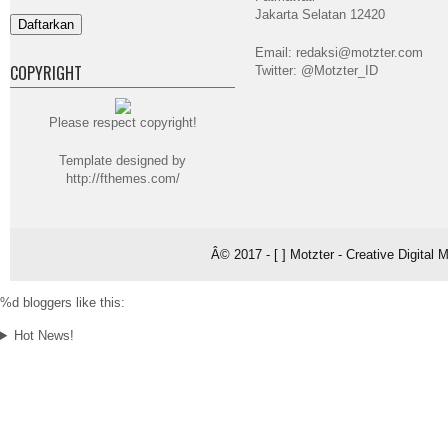
Jakarta Selatan 12420
Email: redaksi@motzter.com
COPYRIGHT
Twitter: @Motzter_ID
Please respect copyright!
Template designed by
http://fthemes.com/
Â© 2017 - [ ] Motzter - Creative Digital
%d
bloggers like this:
Hot News!