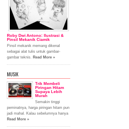
Roby Dwi Antono: Ilustrasi &
Pinsil Mekanik Ciamik
Pinsil mekanik memang dikenal
sebagai alat tulis untuk gambar-
gambar teknis.
Read More »
MUSIK
Trik Membeli
Piringan Hitam
Supaya Lebih
Murah
Semakin tinggi
peminatnya, harga piringan hitam pun
jadi mahal. Kalau sebelumnya hanya
Read More »