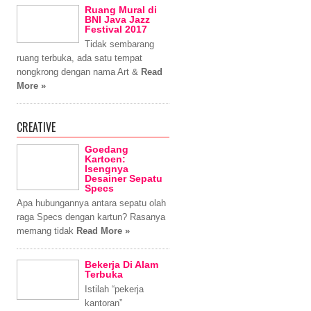
Ruang Mural di
BNI Java Jazz
Festival 2017
Tidak sembarang
ruang terbuka, ada satu tempat
nongkrong dengan nama Art &
Read
More »
CREATIVE
Goedang
Kartoen:
Isengnya
Desainer Sepatu
Specs
Apa hubungannya antara sepatu olah
raga Specs dengan kartun? Rasanya
memang tidak
Read More »
Bekerja Di Alam
Terbuka
Istilah “pekerja
kantoran”