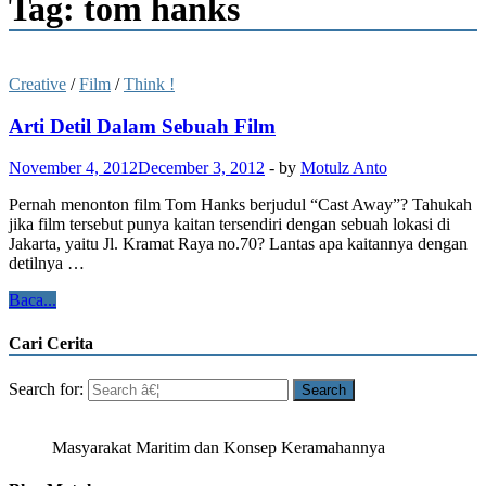
Tag: tom hanks
Creative
/
Film
/
Think !
Arti Detil Dalam Sebuah Film
November 4, 2012
December 3, 2012
-
by
Motulz Anto
Pernah menonton film Tom Hanks berjudul “Cast Away”? Tahukah
jika film tersebut punya kaitan tersendiri dengan sebuah lokasi di
Jakarta, yaitu Jl. Kramat Raya no.70? Lantas apa kaitannya dengan
detilnya …
Baca...
Cari Cerita
Search for:
Masyarakat Maritim dan Konsep Keramahannya