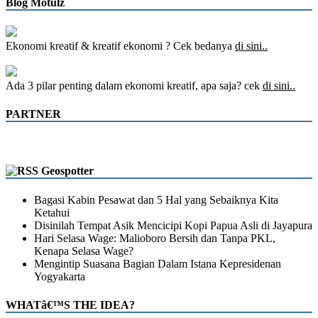
Blog Motulz
Ekonomi kreatif & kreatif ekonomi ? Cek bedanya
di sini..
Ada 3 pilar penting dalam ekonomi kreatif, apa saja? cek
di sini..
PARTNER
Geospotter
Bagasi Kabin Pesawat dan 5 Hal yang Sebaiknya Kita
Ketahui
Disinilah Tempat Asik Mencicipi Kopi Papua Asli di Jayapura
Hari Selasa Wage: Malioboro Bersih dan Tanpa PKL,
Kenapa Selasa Wage?
Mengintip Suasana Bagian Dalam Istana Kepresidenan
Yogyakarta
WHATâ€™S THE IDEA?