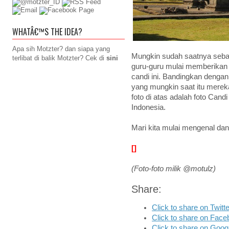
WHATÂ€™S THE IDEA?
Apa sih Motzter? dan siapa yang
Mungkin sudah saatnya seba
terlibat di balik Motzter? Cek di
sini
guru-guru mulai memberikan 
candi ini. Bandingkan denga
yang mungkin saat itu merek
foto di atas adalah foto Candi
Indonesia.
Mari kita mulai mengenal dan
[]
(Foto-foto milik @motulz)
Share:
Click to share on Twit
Click to share on Fac
Click to share on Goo