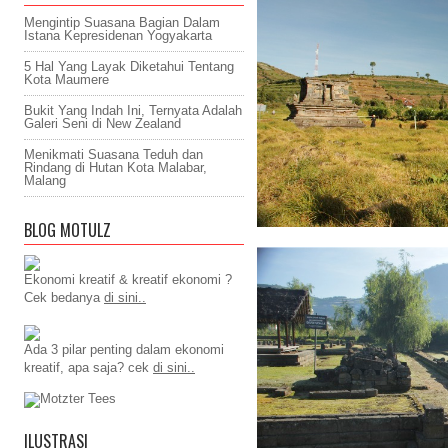
Mengintip Suasana Bagian Dalam
Istana Kepresidenan Yogyakarta
5 Hal Yang Layak Diketahui Tentang
Kota Maumere
Bukit Yang Indah Ini, Ternyata Adalah
Galeri Seni di New Zealand
Menikmati Suasana Teduh dan
Rindang di Hutan Kota Malabar,
Malang
BLOG MOTULZ
Ekonomi kreatif & kreatif ekonomi ?
Cek bedanya
di sini..
Ada 3 pilar penting dalam ekonomi
kreatif, apa saja? cek
di sini..
ILUSTRASI