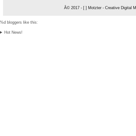
Â© 2017 - [ ] Motzter - Creative Digital
%d
bloggers like this:
Hot News!