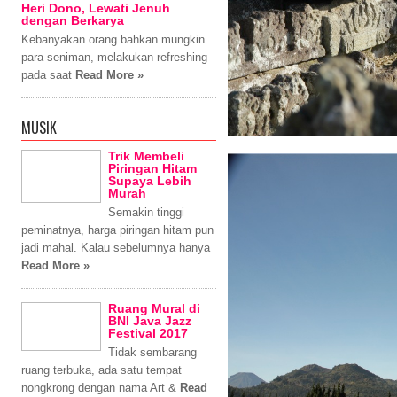
Heri Dono, Lewati Jenuh
dengan Berkarya
Kebanyakan orang bahkan mungkin
para seniman, melakukan refreshing
pada saat
Read More »
MUSIK
Trik Membeli
Piringan Hitam
Supaya Lebih
Murah
Semakin tinggi
peminatnya, harga piringan hitam pun
jadi mahal. Kalau sebelumnya hanya
Read More »
Ruang Mural di
BNI Java Jazz
Festival 2017
Tidak sembarang
ruang terbuka, ada satu tempat
nongkrong dengan nama Art &
Read