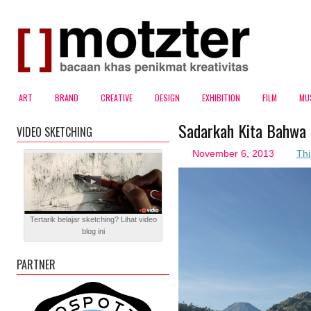
ART
BRAND
CREATIVE
DESIGN
EXHIBITION
FILM
MU
Sadarkah Kita Bahwa 
VIDEO SKETCHING
November 6, 2013
Thi
Tertarik belajar sketching? Lihat video
blog ini
PARTNER