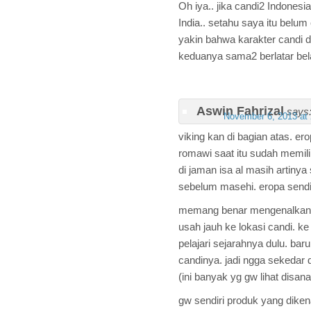
Oh iya.. jika candi2 Indones
India.. setahu saya itu belum
yakin bahwa karakter candi d
keduanya sama2 berlatar be
Aswin Fahrizal
says
November 6, 2013 at
viking kan di bagian atas. er
romawi saat itu sudah memili
di jaman isa al masih artiny
sebelum masehi. eropa sendir
memang benar mengenalkan c
usah jauh ke lokasi candi. k
pelajari sejarahnya dulu. bar
candinya. jadi ngga sekedar d
(ini banyak yg gw lihat disana
gw sendiri produk yang dikena