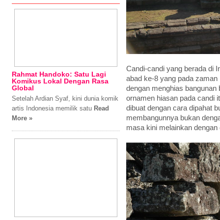
Candi-candi yang berada di 
Rahmat Handoko: Satu Lagi
abad ke-8 yang pada zaman 
Komikus Lokal Dengan Rasa
Global
dengan menghias bangunan ba
ornamen hiasan pada candi
Setelah Ardian Syaf, kini dunia komik
dibuat dengan cara dipahat b
artis Indonesia memilik satu
Read
membangunnya bukan dengan 
More »
masa kini melainkan dengan 