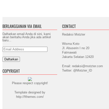
BERLANGGANAN VIA EMAIL
CONTACT
Daftarkan email Anda di sini, kami
Redaksi Motzter
akan beritahu Anda jika ada artikel
baru...
Wisma Koto
Jl. Abuserin I no 20
Email
Address
Fatmawati
Jakarta Selatan 12420
Email: redaksi@motzter.com
COPYRIGHT
Twitter: @Motzter_ID
Please respect copyright!
Template designed by
http://fthemes.com/