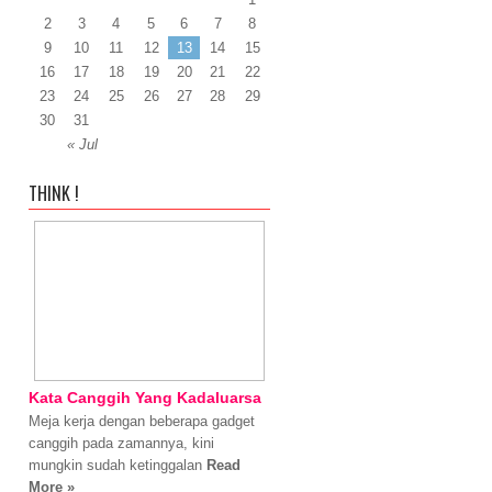
2
3
4
5
6
7
8
9
10
11
12
13
14
15
16
17
18
19
20
21
22
23
24
25
26
27
28
29
30
31
« Jul
THINK !
Kata Canggih Yang Kadaluarsa
Meja kerja dengan beberapa gadget
canggih pada zamannya, kini
mungkin sudah ketinggalan
Read
More »