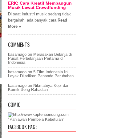
ERK: Cara Kreatif Membangun
Musik Lewat Crowdfunding
Di saat industri musik sedang tidak
bergairah, ada banyak cara
Read
More »
COMMENTS
kasamago
on
Merasakan Belanja di
Pusat Perbelanjaan Pertama di
Indonesia
kasamago
on
5 Film Indonesia Ini
Layak Dijadikan Penanda Perubahan
kasamago
on
Nikmatnya Kopi dan
Komik Beng Rahadian
COMIC
"Pahlawan Pembela Kebetulan"
FACEBOOK PAGE