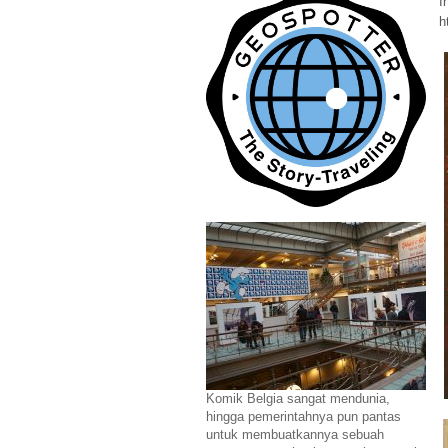
I
h
Komik Belgia sangat mendunia,
hingga pemerintahnya pun pantas
untuk membuatkannya sebuah