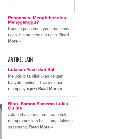
Pengamen, Menghibur atau
Mengganggu?
Konsep pengamen yang menerima
upah, bukan meminta upah.
Read
More »
ARTIKEL LAIN
Lukisan Pasir dari Bali
Melukis bisa dilakukan dengan
banyak medium. Tiap seniman
mempunyai jiwa
Read More »
Blog: Sarana Pameran Lukis
Online
Ada berbagai macam cara untuk
mempromosikan hasil karya lukisan
seseorang.
Read More »