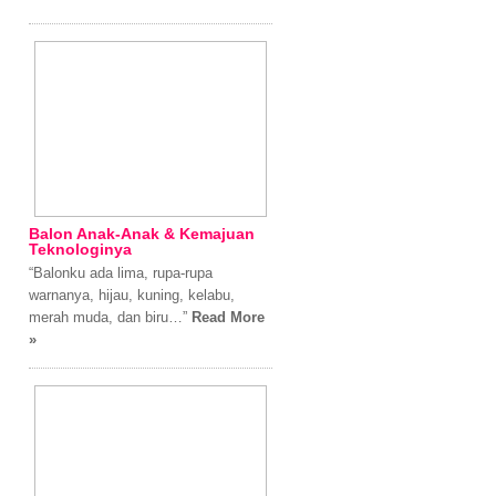
Balon Anak-Anak & Kemajuan
Teknologinya
“Balonku ada lima, rupa-rupa
warnanya, hijau, kuning, kelabu,
merah muda, dan biru…”
Read More
»