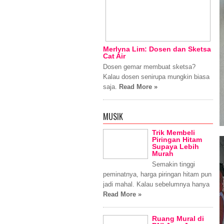
Merlyna Lim: Dosen dan Sketsa
Cat Air
Dosen gemar membuat sketsa?
Kalau dosen senirupa mungkin biasa
saja.
Read More »
MUSIK
Trik Membeli
Piringan Hitam
Supaya Lebih
Murah
Semakin tinggi
peminatnya, harga piringan hitam pun
jadi mahal. Kalau sebelumnya hanya
Read More »
Ruang Mural di