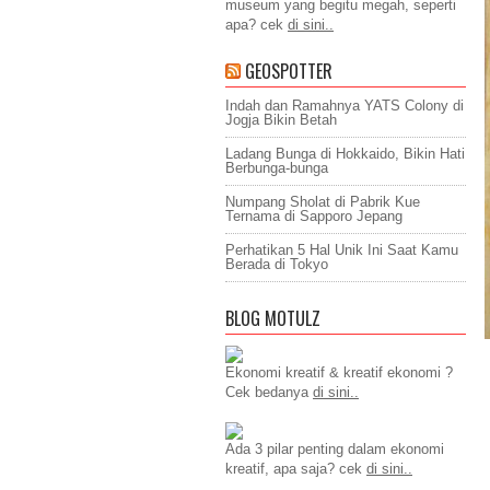
museum yang begitu megah, seperti
apa? cek
di sini..
GEOSPOTTER
Indah dan Ramahnya YATS Colony di
Jogja Bikin Betah
Ladang Bunga di Hokkaido, Bikin Hati
Berbunga-bunga
Numpang Sholat di Pabrik Kue
Ternama di Sapporo Jepang
Perhatikan 5 Hal Unik Ini Saat Kamu
Berada di Tokyo
BLOG MOTULZ
Ekonomi kreatif & kreatif ekonomi ?
Cek bedanya
di sini..
Ada 3 pilar penting dalam ekonomi
kreatif, apa saja? cek
di sini..