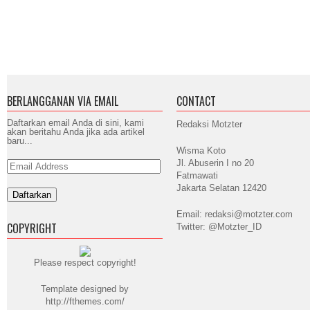
BERLANGGANAN VIA EMAIL
CONTACT
Daftarkan email Anda di sini, kami
Redaksi Motzter
akan beritahu Anda jika ada artikel
baru...
Wisma Koto
Jl. Abuserin I no 20
Email
Address
Fatmawati
Jakarta Selatan 12420
Email: redaksi@motzter.com
COPYRIGHT
Twitter: @Motzter_ID
Please respect copyright!
Template designed by
http://fthemes.com/