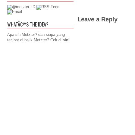
Leave a Reply
WHATÂ€™S THE IDEA?
Apa sih Motzter? dan siapa yang
terlibat di balik Motzter? Cek di
sini