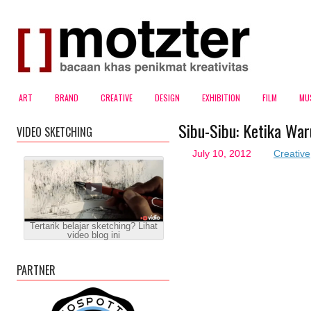
ART
BRAND
CREATIVE
DESIGN
EXHIBITION
FILM
MU
Sibu-Sibu: Ketika Wa
VIDEO SKETCHING
July 10, 2012
Creative
Tertarik belajar sketching? Lihat
video blog ini
PARTNER