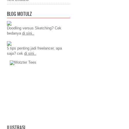
BLOG MOTULZ
Doodling versus Sketching? Cek
bedanya
di sini..
5 tips penting jadi freelancer, apa
saja? cek
di sini..
ILUSTRASI