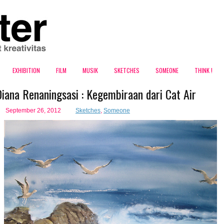
EXHIBITION
FILM
MUSIK
SKETCHES
SOMEONE
THINK !
iana Renaningsasi : Kegembiraan dari Cat Air
September 26, 2012
Sketches
,
Someone