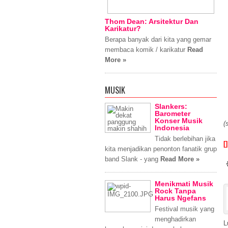
Thom Dean: Arsitektur Dan
Karikatur?
Berapa banyak dari kita yang gemar
membaca komik / karikatur
Read
More »
MUSIK
Slankers:
Barometer
Konser Musik
(
Indonesia
Tidak berlebihan jika
[]
kita menjadikan penonton fanatik grup
band Slank - yang
Read More »
Menikmati Musik
Rock Tanpa
Harus Ngefans
Festival musik yang
menghadirkan
L