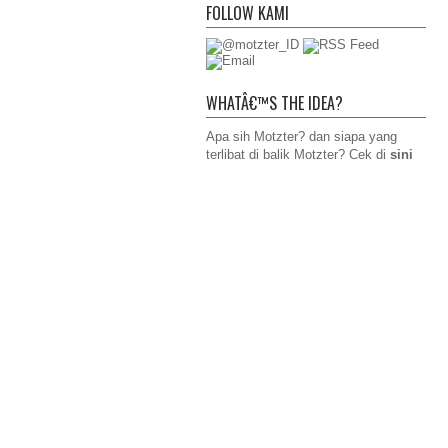
FOLLOW KAMI
WHATÂ€™S THE IDEA?
Apa sih Motzter? dan siapa yang
terlibat di balik Motzter? Cek di
sini