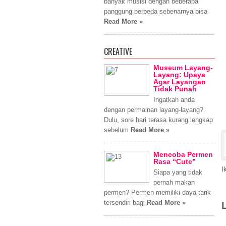
banyak musisi dengan beberapa
panggung berbeda sebenarnya bisa
Read More »
CREATIVE
Museum Layang-
Layang: Upaya
Agar Layangan
Tidak Punah
Ingatkah anda
dengan permainan layang-layang?
Dulu, sore hari terasa kurang lengkap
sebelum
Read More »
Mencoba Permen
Rasa “Cute”
I
Siapa yang tidak
pernah makan
permen? Permen memiliki daya tarik
tersendiri bagi
Read More »