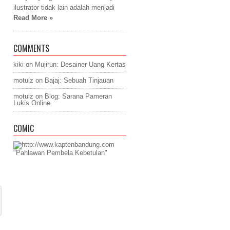
ilustrator tidak lain adalah menjadi
Read More »
COMMENTS
kiki
on
Mujirun: Desainer Uang Kertas
motulz
on
Bajaj: Sebuah Tinjauan
motulz
on
Blog: Sarana Pameran
Lukis Online
COMIC
"Pahlawan Pembela Kebetulan"