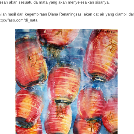
esan akan sesuatu da mata yang akan menyelesaikan sisanya.
nilah hasil dari kegembiraan Diana Renaningsasi akan cat air yang diambil dar
ttp://faso.com/di_nata