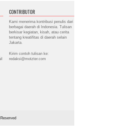
CONTRIBUTOR
Kami menerima kontribusi penulis dari
berbagai daerah di Indonesia. Tulisan
berkisar kegiatan, kisah, atau cerita
tentang kreatifitas di daerah selain
Jakarta.
Kirim contoh tulisan ke:
il
redaksi@motzter.com
s Reserved