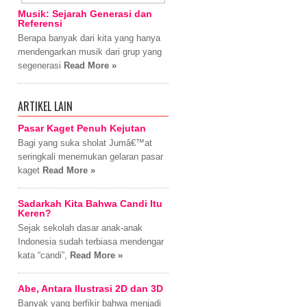
Musik: Sejarah Generasi dan
Referensi
Berapa banyak dari kita yang hanya
mendengarkan musik dari grup yang
segenerasi
Read More »
ARTIKEL LAIN
Pasar Kaget Penuh Kejutan
Bagi yang suka sholat Jumâ€™at
seringkali menemukan gelaran pasar
kaget
Read More »
Sadarkah Kita Bahwa Candi Itu
Keren?
Sejak sekolah dasar anak-anak
Indonesia sudah terbiasa mendengar
kata “candi”,
Read More »
Abe, Antara Ilustrasi 2D dan 3D
Banyak yang berfikir bahwa menjadi