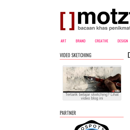
ART
BRAND
CREATIVE
DESIGN
D
VIDEO SKETCHING
Tertarik belajar sketching? Lihat
video blog ini
PARTNER