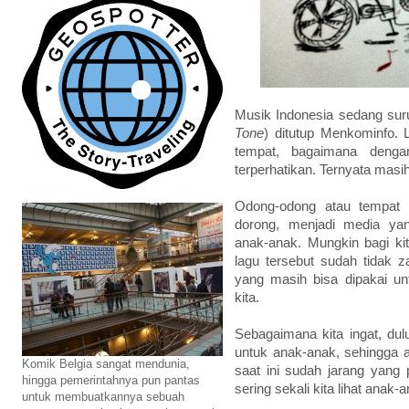
Musik Indonesia sedang suru
Tone
) ditutup Menkominfo. L
tempat, bagaimana denga
terperhatikan. Ternyata mas
Odong-odong atau tempat 
dorong, menjadi media yan
anak-anak. Mungkin bagi kit
lagu tersebut sudah tidak z
yang masih bisa dipakai un
kita.
Sebagaimana kita ingat, dulu
untuk anak-anak, sehingga 
Komik Belgia sangat mendunia,
saat ini sudah jarang yang
hingga pemerintahnya pun pantas
sering sekali kita lihat anak
untuk membuatkannya sebuah