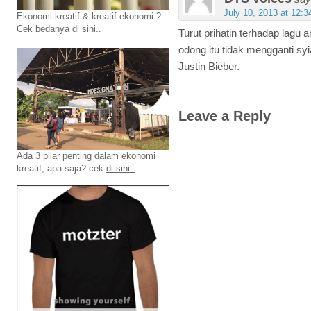
July 10, 2013 at 12:
Ekonomi kreatif & kreatif ekonomi ?
Cek bedanya
di sini..
Turut prihatin terhadap lag
odong itu tidak mengganti sy
Justin Bieber.
Leave a Reply
Ada 3 pilar penting dalam ekonomi
kreatif, apa saja? cek
di sini..