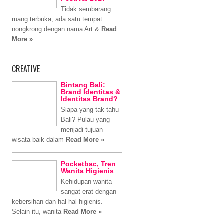
Tidak sembarang
ruang terbuka, ada satu tempat
nongkrong dengan nama Art &
Read
More »
CREATIVE
Bintang Bali:
Brand Identitas &
Identitas Brand?
Siapa yang tak tahu
Bali? Pulau yang
menjadi tujuan
wisata baik dalam
Read More »
Pocketbac, Tren
Wanita Higienis
Kehidupan wanita
sangat erat dengan
kebersihan dan hal-hal higienis.
Selain itu, wanita
Read More »