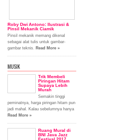
Roby Dwi Antono: Ilustrasi &
Pinsil Mekanik Ciamik
Pinsil mekanik memang dikenal
sebagai alat tulis untuk gambar-
gambar teknis.
Read More »
MUSIK
Trik Membeli
Piringan Hitam
Supaya Lebih
Murah
Semakin tinggi
peminatnya, harga piringan hitam pun
jadi mahal. Kalau sebelumnya hanya
Read More »
Ruang Mural di
BNI Java Jazz
Festival 2017