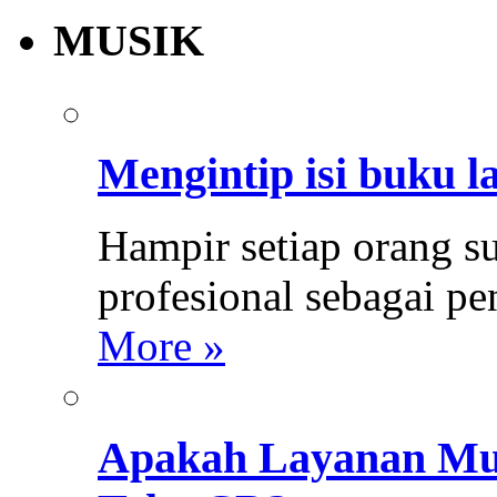
MUSIK
Mengintip isi buku l
Hampir setiap orang s
profesional sebagai p
More »
Apakah Layanan Mus