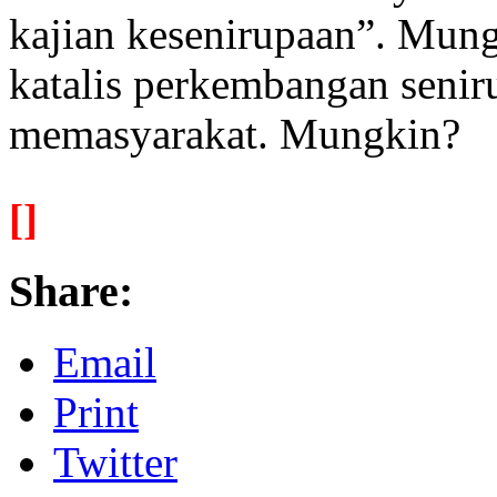
kajian kesenirupaan”. Mung
katalis perkembangan seniru
memasyarakat. Mungkin?
[]
Share:
Email
Print
Twitter