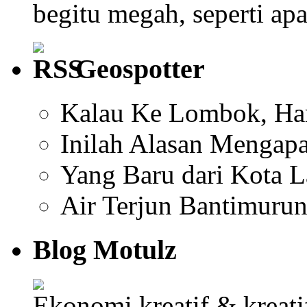
begitu megah, seperti ap
Geospotter
Kalau Ke Lombok, Har
Inilah Alasan Mengapa
Yang Baru dari Kota 
Air Terjun Bantimuru
Blog Motulz
Ekonomi kreatif & kreat