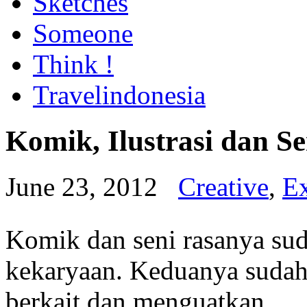
Sketches
Someone
Think !
Travelindonesia
Komik, Ilustrasi dan Se
June 23, 2012
Creative
,
Ex
Komik dan seni rasanya su
kekaryaan. Keduanya sudah
berkait dan menguatkan.