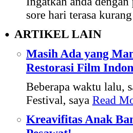
Ingatkah anda dengan 
sore hari terasa kura
ARTIKEL LAIN
Masih Ada yang Mam
Restorasi Film Indon
Beberapa waktu lalu, 
Festival, saya
Read Mo
Kreavifitas Anak Ba