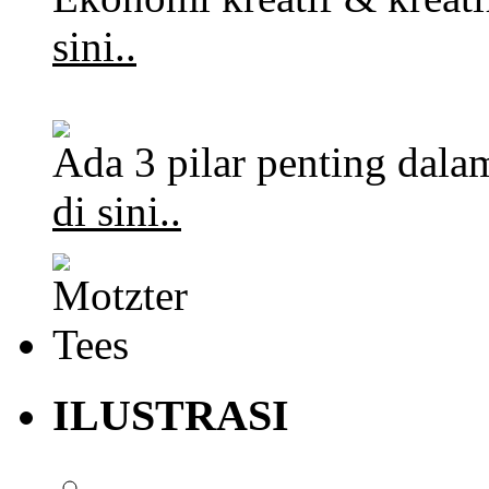
sini..
Ada 3 pilar penting dalam
di sini..
ILUSTRASI