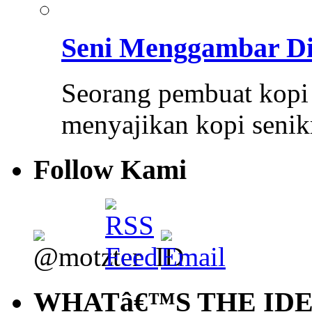
Seni Menggambar Di
Seorang pembuat kopi 
menyajikan kopi seni
Follow Kami
WHATâ€™S THE ID