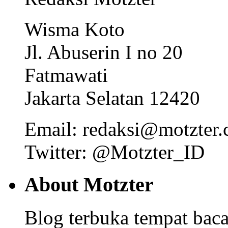
Wisma Koto
Jl. Abuserin I no 20
Fatmawati
Jakarta Selatan 12420
Email: redaksi@motzter
Twitter: @Motzter_ID
About Motzter
Blog terbuka tempat bacaa