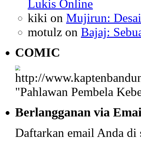
Lukis Online
kiki
on
Mujirun: Desa
motulz
on
Bajaj: Sebu
COMIC
"Pahlawan Pembela Kebe
Berlangganan via Emai
Daftarkan email Anda di 