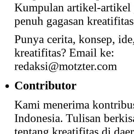
Kumpulan artikel-artikel
penuh gagasan kreatifitas
Punya cerita, konsep, id
kreatifitas? Email ke:
redaksi@motzter.com
Contributor
Kami menerima kontribusi
Indonesia. Tulisan berkisa
tentang kreatifitas di dae