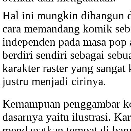
Hal ini mungkin dibangun d
cara memandang komik seba
independen pada masa pop a
berdiri sendiri sebagai sebu
karakter raster yang sangat 
justru menjadi cirinya.
Kemampuan penggambar kom
dasarnya yaitu ilustrasi. Ka
mendapatkan tempat di bany