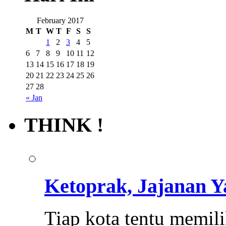
February 2017
M
T
W
T
F
S
S
1
2
3
4
5
6
7
8
9
10
11
12
13
14
15
16
17
18
19
20
21
22
23
24
25
26
27
28
« Jan
THINK !
Ketoprak, Jajanan 
Tiap kota tentu memi