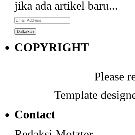
jika ada artikel baru...
Email
Address
COPYRIGHT
Please r
Template designe
Contact
Redaksi Motzter