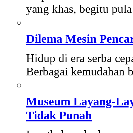
yang khas, begitu pul
Dilema Mesin Pencar
Hidup di era serba cepa
Berbagai kemudahan 
Museum Layang-Lay
Tidak Punah