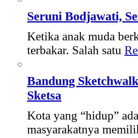
Seruni Bodjawati, S
Ketika anak muda berk
terbakar. Salah satu
Re
Bandung Sketchwal
Sketsa
Kota yang “hidup” ada
masyarakatnya memili