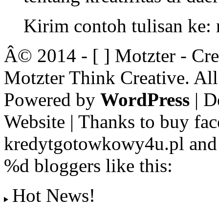
Kirim contoh tulisan ke
Â© 2014 - [ ] Motzter - Cr
Motzter Think Creative. Al
Powered by
WordPress
| D
Website | Thanks to buy fac
kredytgotowkowy4u.pl and 
%d
bloggers like this:
Hot News!