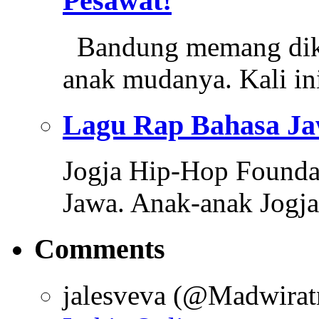
Pesawat!
Bandung memang diken
anak mudanya. Kali in
Lagu Rap Bahasa J
Jogja Hip-Hop Foundat
Jawa. Anak-anak Jogj
Comments
jalesveva (@Madwirat