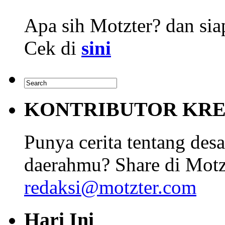
Apa sih Motzter? dan siap
Cek di
sini
KONTRIBUTOR KRE
Punya cerita tentang desa
daerahmu? Share di Motz
redaksi@motzter.com
Hari Ini