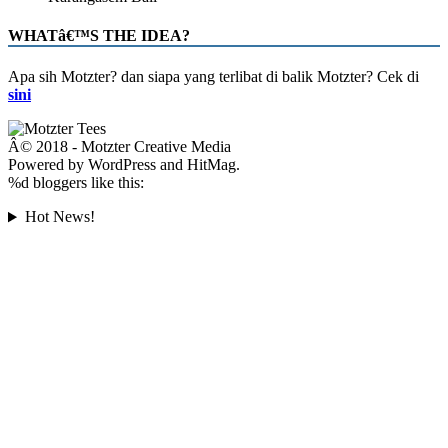
WHATâ€™S THE IDEA?
Apa sih Motzter? dan siapa yang terlibat di balik Motzter? Cek di
sini
Â© 2018 - Motzter Creative Media
Powered by WordPress and HitMag.
%d
bloggers like this:
Hot News!