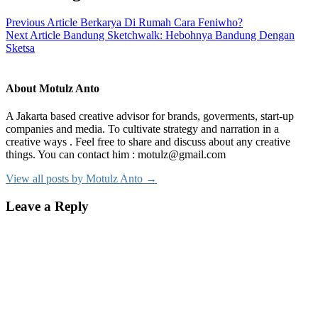
Previous Article
Berkarya Di Rumah Cara Feniwho?
Next Article
Bandung Sketchwalk: Hebohnya Bandung Dengan
Sketsa
About Motulz Anto
A Jakarta based creative advisor for brands, goverments, start-up
companies and media. To cultivate strategy and narration in a
creative ways . Feel free to share and discuss about any creative
things. You can contact him : motulz@gmail.com
View all posts by Motulz Anto →
Leave a Reply