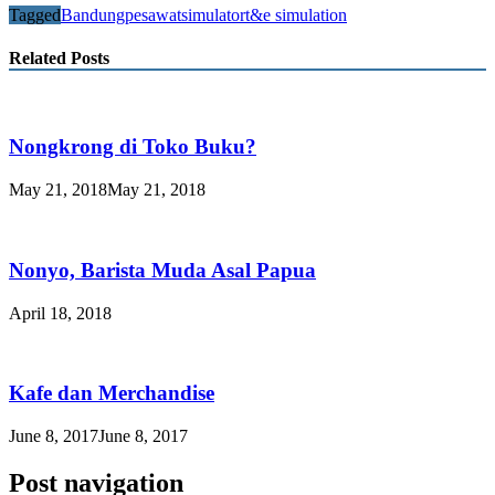
Tagged
Bandung
pesawat
simulator
t&e simulation
Related Posts
Nongkrong di Toko Buku?
May 21, 2018
May 21, 2018
Nonyo, Barista Muda Asal Papua
April 18, 2018
Kafe dan Merchandise
June 8, 2017
June 8, 2017
Post navigation