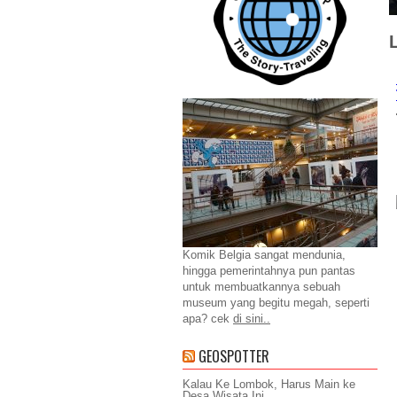
Komik Belgia sangat mendunia,
hingga pemerintahnya pun pantas
untuk membuatkannya sebuah
museum yang begitu megah, seperti
apa? cek
di sini..
GEOSPOTTER
Kalau Ke Lombok, Harus Main ke
Desa Wisata Ini