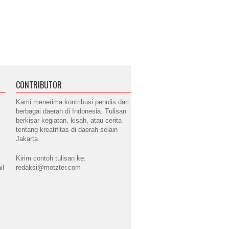
CONTRIBUTOR
Kami menerima kontribusi penulis dari
berbagai daerah di Indonesia. Tulisan
berkisar kegiatan, kisah, atau cerita
tentang kreatifitas di daerah selain
Jakarta.
Kirim contoh tulisan ke:
il
redaksi@motzter.com