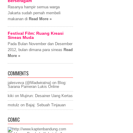
Berseragam
Rasanya hampir semua warga
Jakarta sudah pernah membeli
makanan di
Read More »
Festival Film: Ruang Kreasi
Sineas Muda
Pada Bulan November dan Desember
2012, bulan dimana para sineas
Read
More »
COMMENTS
jalesveva (@Madwiratna)
on
Blog:
Sarana Pameran Lukis Online
kiki
on
Mujirun: Desainer Uang Kertas
motulz
on
Bajaj: Sebuah Tinjauan
COMIC