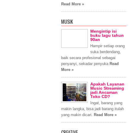
Read More »
MUSIK
Mengintip isi
buku lagu tahun
90an
Hampir setiap orang
suka berdendang,
baik secara profesional sebagai
penyanyi, sekadar penyuka
Read
More »
Apakah Layanan
Music Streaming
jadi Ancaman
Toko CD?
Ingat, barang yang
makin langka, bisa jadi barang itulah
yang makin dicari.
Read More »
CREATIVE