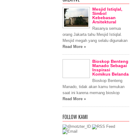
Mesjid Istiqlal,
Simbol
Kebebasan
Arsitektural
Rasanya semua
orang Jakarta tahu Mesjid Istiqlal.
Mesjid megah yang selalu digunakan
Read More »
Bioskop Benteng
Manado Sebagai
Inspirasi
Komikus Belanda
Bioskop Benteng
Manado, tidak akan kamu temukan
saat ini karena memang bioskop
Read More »
FOLLOW KAMI