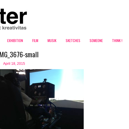
EXHIBITION
FILM
MUSIK
SKETCHES
SOMEONE
THINK !
IMG_3676-small
April 18, 2015