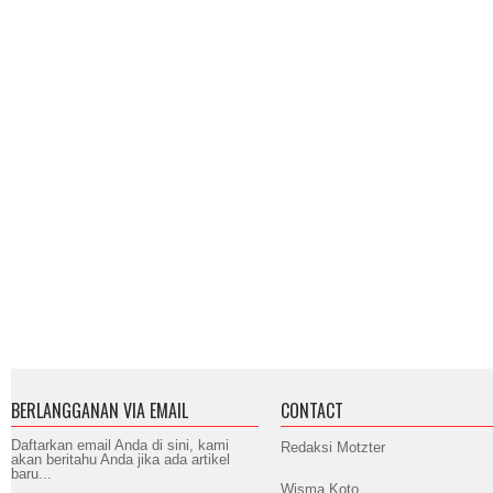
BERLANGGANAN VIA EMAIL
CONTACT
Daftarkan email Anda di sini, kami
Redaksi Motzter
akan beritahu Anda jika ada artikel
baru...
Wisma Koto