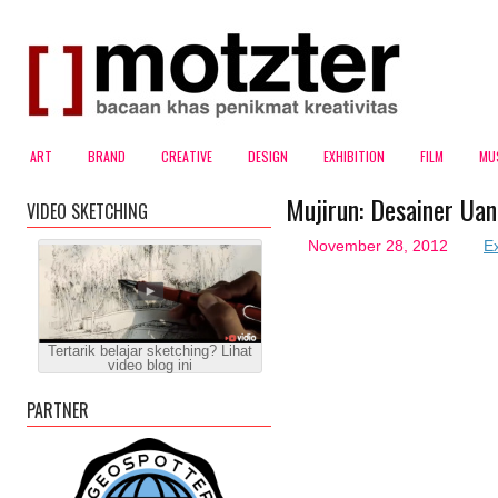
ART
BRAND
CREATIVE
DESIGN
EXHIBITION
FILM
MU
Mujirun: Desainer Ua
VIDEO SKETCHING
November 28, 2012
Ex
Tertarik belajar sketching? Lihat
video blog ini
PARTNER