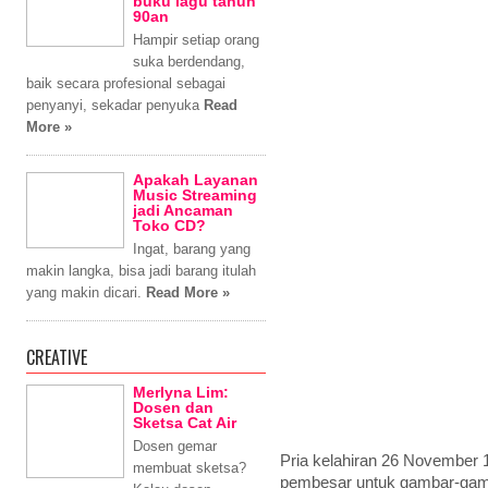
buku lagu tahun
90an
Hampir setiap orang
suka berdendang,
baik secara profesional sebagai
penyanyi, sekadar penyuka
Read
More »
Apakah Layanan
Music Streaming
jadi Ancaman
Toko CD?
Ingat, barang yang
makin langka, bisa jadi barang itulah
yang makin dicari.
Read More »
CREATIVE
Merlyna Lim:
Dosen dan
Sketsa Cat Air
Dosen gemar
Pria kelahiran 26 November 
membuat sketsa?
pembesar untuk gambar-gamb