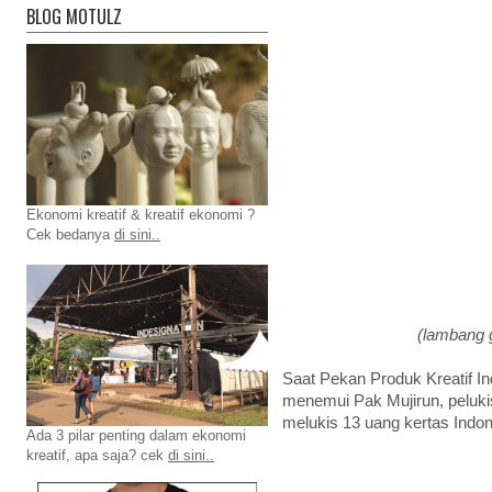
BLOG MOTULZ
Ekonomi kreatif & kreatif ekonomi ?
Cek bedanya
di sini..
(lambang g
Saat Pekan Produk Kreatif In
menemui Pak Mujirun, peluki
melukis 13 uang kertas Indon
Ada 3 pilar penting dalam ekonomi
kreatif, apa saja? cek
di sini..