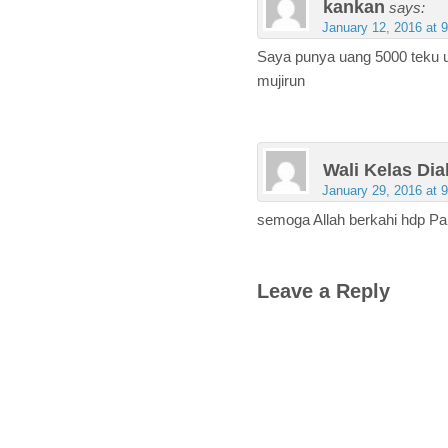
kankan
says:
January 12, 2016 at 
Saya punya uang 5000 teku u
mujirun
Wali Kelas Di
January 29, 2016 at 
semoga Allah berkahi hdp Pa
Leave a Reply