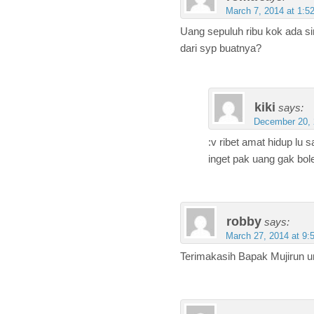
March 7, 2014 at 1:5
Uang sepuluh ribu kok ada sim
dari syp buatnya?
kiki
says:
December 20, 
:v ribet amat hidup lu 
inget pak uang gak bole
robby
says:
March 27, 2014 at 9:
Terimakasih Bapak Mujirun u