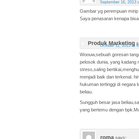
September 16, 2013 
Gambar yg perempuan mirip s
Saya penasaran kenapa bisa 
Produk Marketing
s
October 11, 2013 at 
Woouw,sebuah goresan tanga
pelosok dunia, yang kadang
stress,saling bertikai,meng
menjadi baik dan terkenal.
hukuman tertinggi di negara 
beliau.
Sungguh besar jasa beliau,sa
yang bertemu dengan bpk.Muj
roma
says: