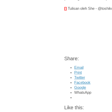
[]
Tulisan oleh She - @toshik
Share:
Email
Print
Twitter
Facebook
Google
WhatsApp
Like this: