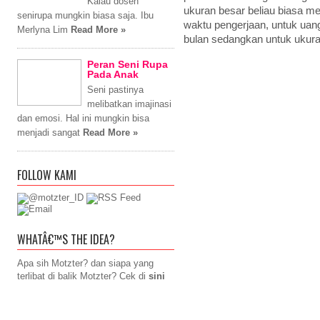
Kalau dosen
ukuran besar beliau biasa m
senirupa mungkin biasa saja. Ibu
waktu pengerjaan, untuk uan
Merlyna Lim
Read More »
bulan sedangkan untuk ukura
Peran Seni Rupa
Pada Anak
Seni pastinya
melibatkan imajinasi
dan emosi. Hal ini mungkin bisa
menjadi sangat
Read More »
FOLLOW KAMI
WHATÂ€™S THE IDEA?
Apa sih Motzter? dan siapa yang
terlibat di balik Motzter? Cek di
sini