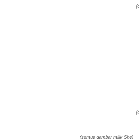
(
(
(semua gambar milik She)