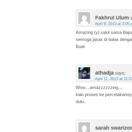
Fakhrul Ulum
April 9, 2013 at 3:05
Amazing (y) salut sama Bap
semoga jasax di balas denga
Buat
athadja
says:
April 11, 2013 at 11:
Wow…amazzzzzzing…
kalo proses ke percetakanny
dulu..
sarah swarizo