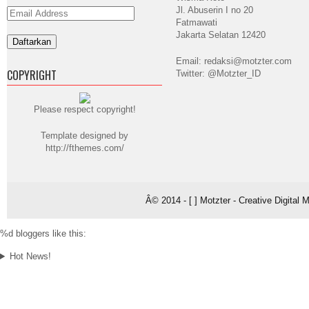
Jl. Abuserin I no 20
Email
Address
Fatmawati
Jakarta Selatan 12420
Email: redaksi@motzter.com
COPYRIGHT
Twitter: @Motzter_ID
Please respect copyright!
Template designed by
http://fthemes.com/
Â© 2014 - [ ] Motzter - Creative Digital
%d
bloggers like this:
Hot News!