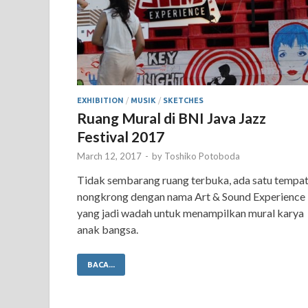
EXHIBITION
/
MUSIK
/
SKETCHES
Ruang Mural di BNI Java Jazz
Festival 2017
March 12, 2017
-
by
Toshiko Potoboda
Tidak sembarang ruang terbuka, ada satu tempa
nongkrong dengan nama Art & Sound Experience
yang jadi wadah untuk menampilkan mural karya
anak bangsa.
BACA...