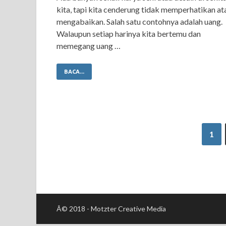
kita, tapi kita cenderung tidak memperhatikan at
mengabaikan. Salah satu contohnya adalah uang.
Walaupun setiap harinya kita bertemu dan
memegang uang …
BACA...
1
Â© 2018 - Motzter Creative Media