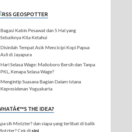
GEOSPOTTER
Bagasi Kabin Pesawat dan 5 Hal yang
Sebaiknya Kita Ketahui
Disinilah Tempat Asik Mencicipi Kopi Papua
Asli di Jayapura
Hari Selasa Wage: Malioboro Bersih dan Tanpa
PKL, Kenapa Selasa Wage?
Mengintip Suasana Bagian Dalam Istana
Kepresidenan Yogyakarta
WHATÂ€™S THE IDEA?
pa sih Motzter? dan siapa yang terlibat di balik
otzter? Cek di
sini