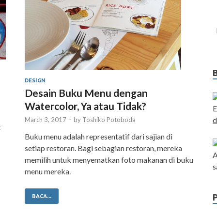
DESIGN
Desain Buku Menu dengan
Watercolor, Ya atau Tidak?
E
d
March 3, 2017
-
by
Toshiko Potoboda
t
Buku menu adalah representatif dari sajian di
setiap restoran. Bagi sebagian restoran, mereka
A
memilih untuk menyematkan foto makanan di buku
s
menu mereka.
BACA...