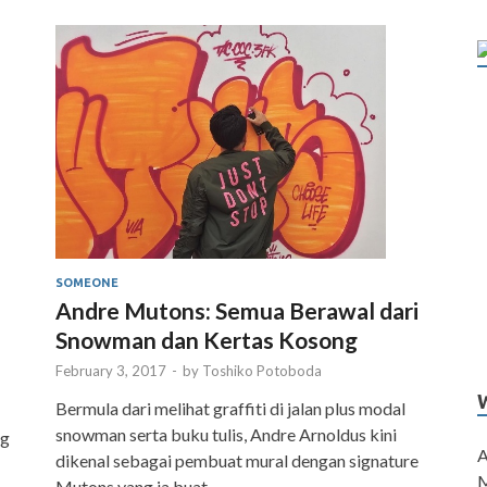
SOMEONE
Andre Mutons: Semua Berawal dari
Snowman dan Kertas Kosong
February 3, 2017
-
by
Toshiko Potoboda
Bermula dari melihat graffiti di jalan plus modal
snowman serta buku tulis, Andre Arnoldus kini
ng
A
dikenal sebagai pembuat mural dengan signature
M
Mutons yang ia buat.