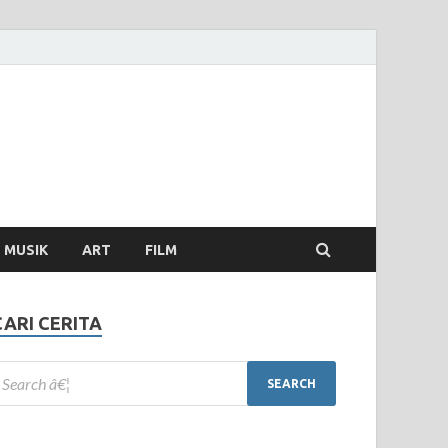
MUSIK
ART
FILM
CARI CERITA