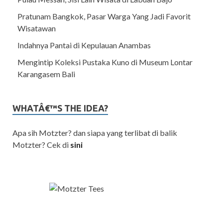
Pratunam Bangkok, Pasar Warga Yang Jadi Favorit
Wisatawan
Indahnya Pantai di Kepulauan Anambas
Mengintip Koleksi Pustaka Kuno di Museum Lontar
Karangasem Bali
WHATÂ€™S THE IDEA?
Apa sih Motzter? dan siapa yang terlibat di balik
Motzter? Cek di
sini