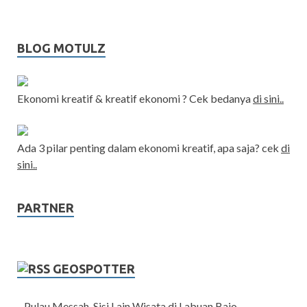
BLOG MOTULZ
Ekonomi kreatif & kreatif ekonomi ? Cek bedanya
di sini..
Ada 3 pilar penting dalam ekonomi kreatif, apa saja? cek
di
sini..
PARTNER
GEOSPOTTER
Pulau Messah, Sisi Lain Wisata di Labuan Bajo