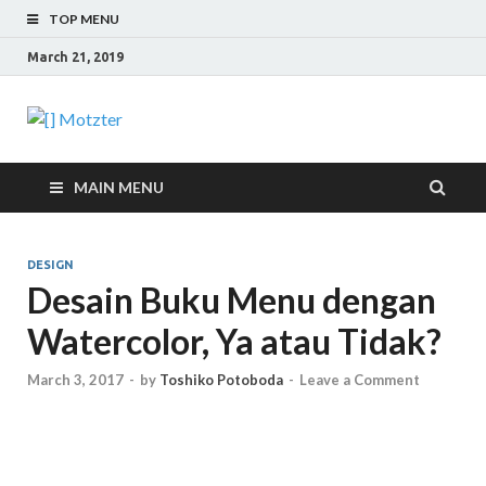
TOP MENU
March 21, 2019
[] Motzter
Cerita Ide Kreatif
MAIN MENU
DESIGN
Desain Buku Menu dengan
Watercolor, Ya atau Tidak?
March 3, 2017
-
by
Toshiko Potoboda
-
Leave a Comment