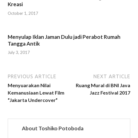
Kreasi
October 1, 2017
Menyulap Iklan Jaman Dulu jadi Perabot Rumah
Tangga Antik
July 3, 2017
PREVIOUS ARTICLE
NEXT ARTICLE
Menyuarakan Nilai
Ruang Mural di BNI Java
Kemanusiaan Lewat Film
Jazz Festival 2017
“Jakarta Undercover”
About Toshiko Potoboda