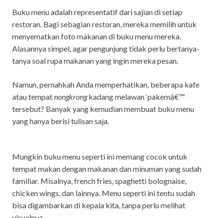
Buku menu adalah representatif dari sajian di setiap
restoran. Bagi sebagian restoran, mereka memilih untuk
menyematkan foto makanan di buku menu mereka.
Alasannya simpel, agar pengunjung tidak perlu bertanya-
tanya soal rupa makanan yang ingin mereka pesan.
Namun, pernahkah Anda memperhatikan, beberapa kafe
atau tempat
nongkrong
kadang melawan ‘pakemâ€™
tersebut? Banyak yang kemudian membuat buku menu
yang hanya berisi tulisan saja.
Mungkin buku menu seperti ini memang cocok untuk
tempat makan dengan makanan dan minuman yang sudah
familiar. Misalnya, french fries, spaghetti bolognaise,
chicken wings, dan lainnya. Menu seperti ini tentu sudah
bisa digambarkan di kepala kita, tanpa perlu melihat
visualnya.