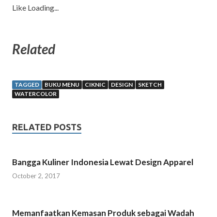
Like
Loading...
Related
TAGGED
BUKU MENU
CIKNIC
DESIGN
SKETCH
WATERCOLOR
RELATED POSTS
Bangga Kuliner Indonesia Lewat Design Apparel
October 2, 2017
Memanfaatkan Kemasan Produk sebagai Wadah