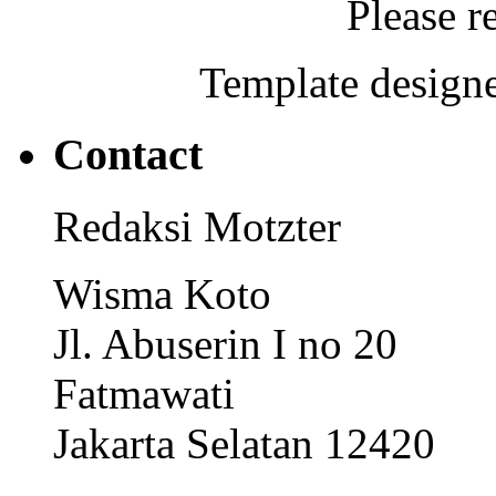
Please r
Template designe
Contact
Redaksi Motzter
Wisma Koto
Jl. Abuserin I no 20
Fatmawati
Jakarta Selatan 12420