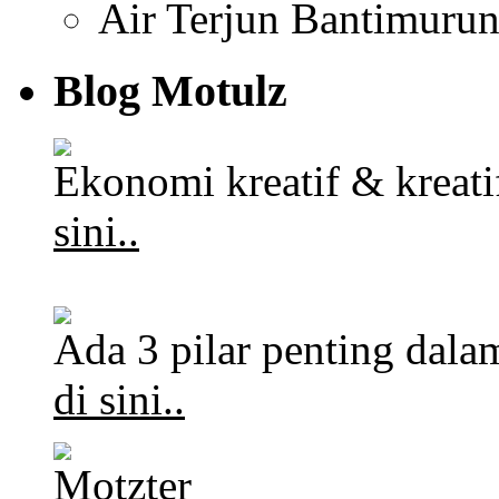
Air Terjun Bantimuru
Blog Motulz
Ekonomi kreatif & kreat
sini..
Ada 3 pilar penting dalam
di sini..