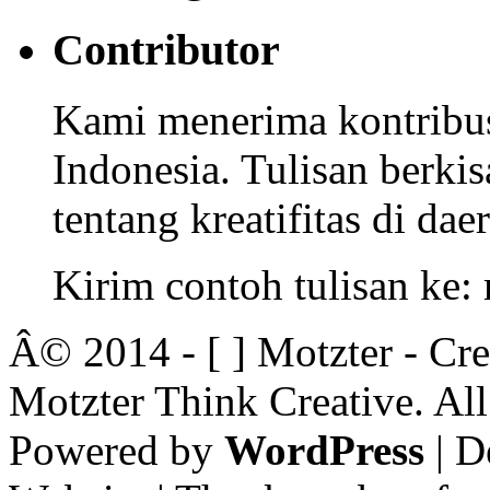
Contributor
Kami menerima kontribusi
Indonesia. Tulisan berkisa
tentang kreatifitas di dae
Kirim contoh tulisan ke
Â© 2014 - [ ] Motzter - Cr
Motzter Think Creative. Al
Powered by
WordPress
| D