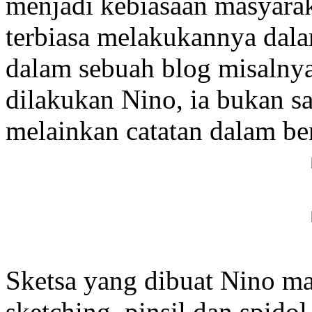
menjadi kebiasaan masyaraka
terbiasa melakukannya dalam
dalam sebuah blog misalny
dilakukan Nino, ia bukan s
melainkan catatan dalam be
Sketsa yang dibuat Nino 
sketching, pinsil dan spidol