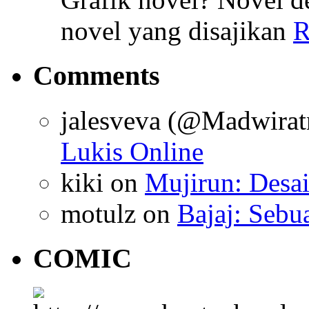
novel yang disajikan
R
Comments
jalesveva (@Madwirat
Lukis Online
kiki
on
Mujirun: Desa
motulz
on
Bajaj: Sebu
COMIC