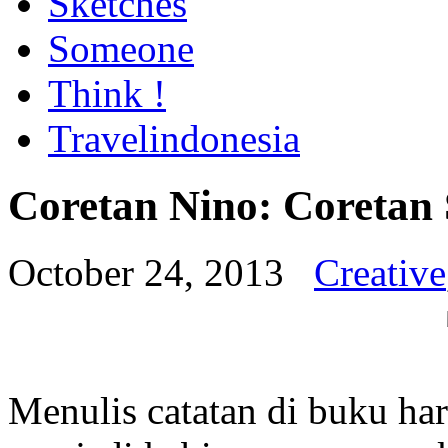
Sketches
Someone
Think !
Travelindonesia
Coretan Nino: Coretan 
October 24, 2013
Creative
Menulis catatan di buku ha