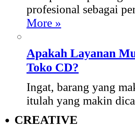
profesional sebagai p
More »
Apakah Layanan Mus
Toko CD?
Ingat, barang yang mak
itulah yang makin dica
CREATIVE