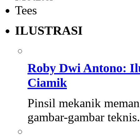
ILUSTRASI
Roby Dwi Antono: Il
Ciamik
Pinsil mekanik memang 
gambar-gambar teknis