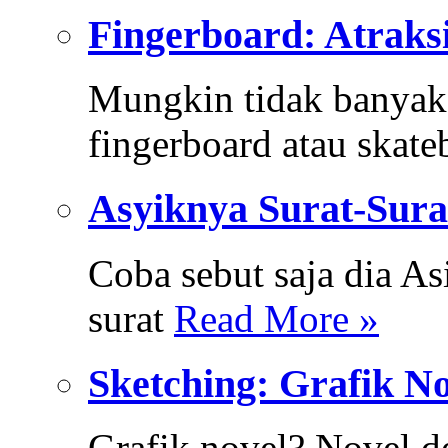
Fingerboard: Atraksi
Mungkin tidak banyak
fingerboard atau skat
Asyiknya Surat-Sura
Coba sebut saja dia A
surat
Read More »
Sketching: Grafik N
Grafik novel? Novel d