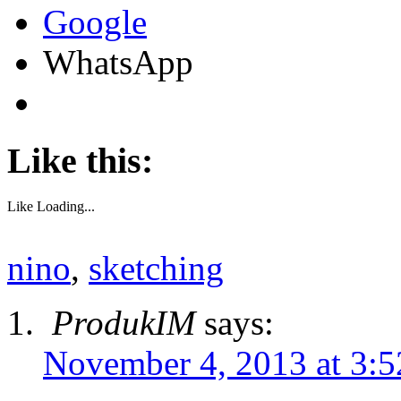
Google
WhatsApp
Like this:
Like
Loading...
nino
,
sketching
ProdukIM
says:
November 4, 2013 at 3: