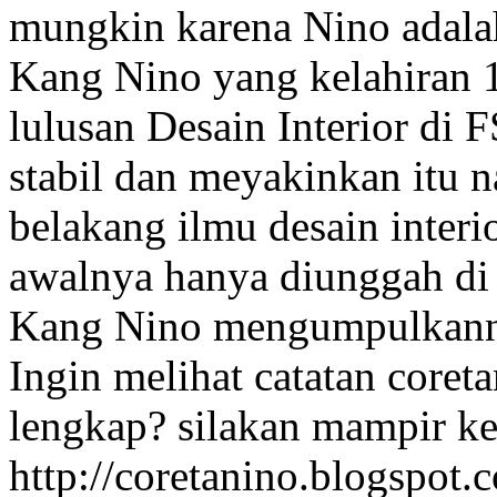
mungkin karena Nino adalah
Kang Nino yang kelahiran 
lulusan Desain Interior di 
stabil dan meyakinkan itu n
belakang ilmu desain inter
awalnya hanya diunggah d
Kang Nino mengumpulkanny
Ingin melihat catatan core
lengkap? silakan mampir ke
http://coretanino.blogspot.