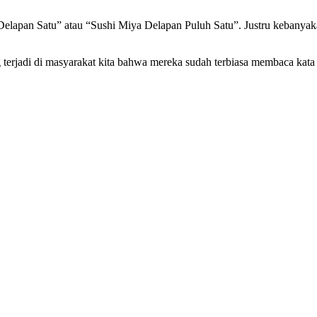
 Delapan Satu” atau “Sushi Miya Delapan Puluh Satu”. Justru kebanya
 terjadi di masyarakat kita bahwa mereka sudah terbiasa membaca kat