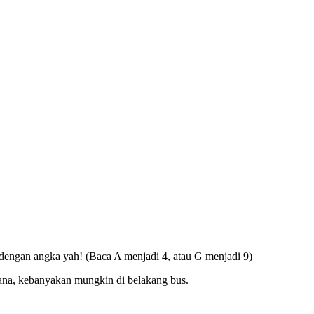
dengan angka yah! (Baca A menjadi 4, atau G menjadi 9)
-mana, kebanyakan mungkin di belakang bus.