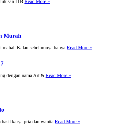
 lulusan ITB
Read More »
ih Murah
adi mahal. Kalau sebelumnya hanya
Read More »
17
rong dengan nama Art &
Read More »
to
 hasil karya pria dan wanita
Read More »