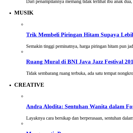
Dari penampilannya memang tidak terlihat ibu anak dua,
MUSIK
Trik Membeli Piringan Hitam Supaya Leb
Semakin tinggi peminatnya, harga piringan hitam pun j
Ruang Mural di BNI Java Jazz Festival 20
Tidak sembarang ruang terbuka, ada satu tempat nongk
CREATIVE
Andra Alodita: Sentuhan Wanita dalam Fo
Layaknya cara bersikap dan berperasaan, sentuhan dalam