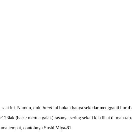
 saat ini. Namun, dulu
trend
ini bukan hanya sekedar mengganti huruf 
er123lak (baca: mertua galak) rasanya sering sekali kita lihat di mana
nama tempat, contohnya Sushi Miya-81