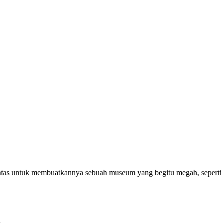
ntas untuk membuatkannya sebuah museum yang begitu megah, seperti
h