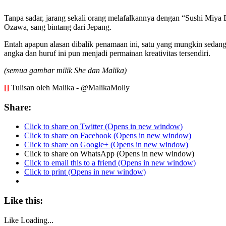
Tanpa sadar, jarang sekali orang melafalkannya dengan “Sushi Miya
Ozawa, sang bintang dari Jepang.
Entah apapun alasan dibalik penamaan ini, satu yang mungkin sedang
angka dan huruf ini pun menjadi permainan kreativitas tersendiri.
(semua gambar milik She dan Malika)
[]
Tulisan oleh Malika - @MalikaMolly
Share:
Click to share on Twitter (Opens in new window)
Click to share on Facebook (Opens in new window)
Click to share on Google+ (Opens in new window)
Click to share on WhatsApp (Opens in new window)
Click to email this to a friend (Opens in new window)
Click to print (Opens in new window)
Like this:
Like
Loading...