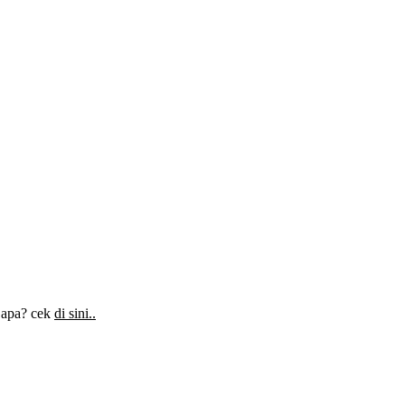
 apa? cek
di sini..