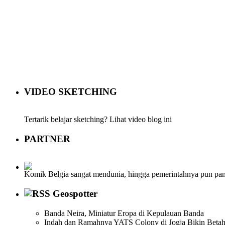
VIDEO SKETCHING
Tertarik belajar sketching? Lihat video blog ini
PARTNER
Komik Belgia sangat mendunia, hingga pemerintahnya pun pa
Geospotter
Banda Neira, Miniatur Eropa di Kepulauan Banda
Indah dan Ramahnya YATS Colony di Jogja Bikin Beta