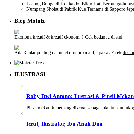
Ladang Bunga di Hokkaido, Bikin Hati Berbunga-bung
Numpang Sholat di Pabrik Kue Ternama di Sapporo Jep
Blog Motulz
Ekonomi kreatif & kreatif ekonomi ? Cek bedanya
di sini..
Ada 3 pilar penting dalam ekonomi kreatif, apa saja? cek
di sini
ILUSTRASI
Roby Dwi Antono: Ilustrasi & Pinsil Meka
Pinsil mekanik memang dikenal sebagai alat tulis untuk
Icrut, Ilustrator, Ibu Anak Dua