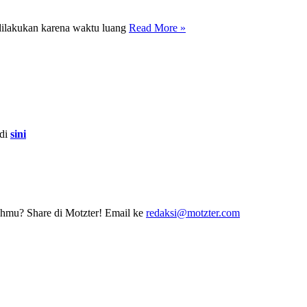
dilakukan karena waktu luang
Read More »
 di
sini
erahmu? Share di Motzter! Email ke
redaksi@motzter.com