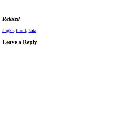
Related
angka
,
huruf
,
kata
Leave a Reply