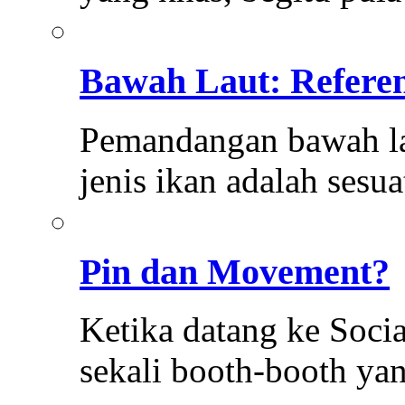
Bawah Laut: Referen
Pemandangan bawah la
jenis ikan adalah sesu
Pin dan Movement?
Ketika datang ke Soci
sekali booth-booth y