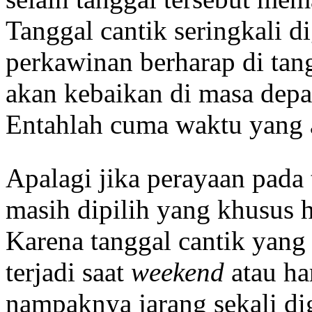
Tanggal cantik seringkali d
perkawinan berharap di tan
akan kebaikan di masa depan
Entahlah cuma waktu yang
Apalagi jika perayaan pada 
masih dipilih yang khusus h
Karena tanggal cantik yan
terjadi saat
weekend
atau har
nampaknya jarang sekali di