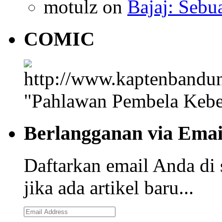
motulz
on
Bajaj: Sebu
COMIC
"Pahlawan Pembela Kebe
Berlangganan via Emai
Daftarkan email Anda di 
jika ada artikel baru...
Email
Address