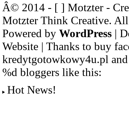
Â© 2014 - [ ] Motzter - Cr
Motzter Think Creative. Al
Powered by
WordPress
| D
Website | Thanks to buy fac
kredytgotowkowy4u.pl and 
%d
bloggers like this:
Hot News!