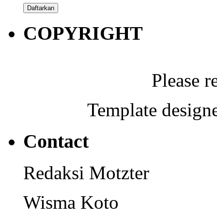
COPYRIGHT
Please r
Template designe
Contact
Redaksi Motzter
Wisma Koto