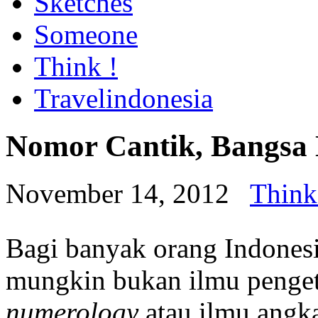
Sketches
Someone
Think !
Travelindonesia
Nomor Cantik, Bangsa
November 14, 2012
Think
Bagi banyak orang Indones
mungkin bukan ilmu pengeta
numerology
atau ilmu angka