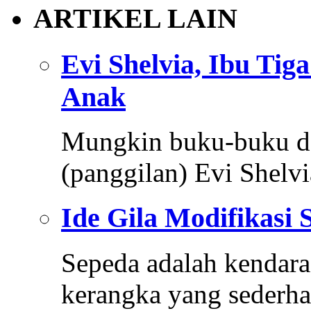
ARTIKEL LAIN
Evi Shelvia, Ibu Tig
Anak
Mungkin buku-buku den
(panggilan) Evi Shelvi
Ide Gila Modifikasi 
Sepeda adalah kendara
kerangka yang sederha