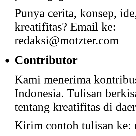
Punya cerita, konsep, id
kreatifitas? Email ke:
redaksi@motzter.com
Contributor
Kami menerima kontribusi
Indonesia. Tulisan berkisa
tentang kreatifitas di dae
Kirim contoh tulisan ke