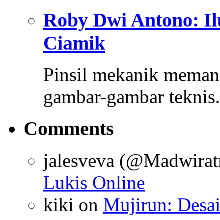
Roby Dwi Antono: Il
Ciamik
Pinsil mekanik memang 
gambar-gambar teknis
Comments
jalesveva (@Madwirat
Lukis Online
kiki
on
Mujirun: Desa