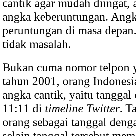
cantik agar mudah diingat,
angka keberuntungan. Angka
peruntungan di masa depan.
tidak masalah.
Bukan cuma nomor telpon y
tahun 2001, orang Indones
angka cantik, yaitu tanggal 
11:11 di
timeline Twitter
. T
orang sebagai tanggal deng
selain tanggal tersebut me