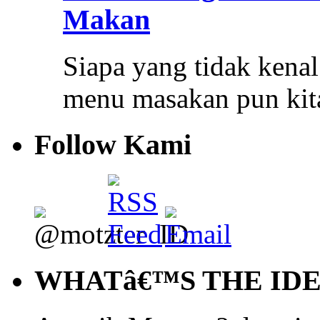
Makan
Siapa yang tidak kenal
menu masakan pun ki
Follow Kami
WHATâ€™S THE ID