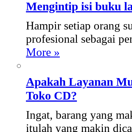
Mengintip isi buku l
Hampir setiap orang s
profesional sebagai p
More »
Apakah Layanan Mus
Toko CD?
Ingat, barang yang mak
itulah yang makin dica