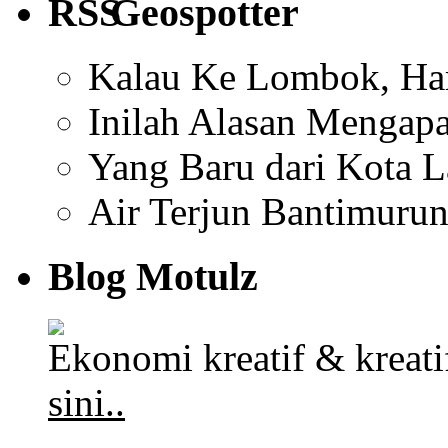
Geospotter
Kalau Ke Lombok, Har
Inilah Alasan Mengapa
Yang Baru dari Kota 
Air Terjun Bantimuru
Blog Motulz
Ekonomi kreatif & kreat
sini..