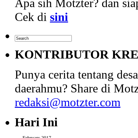
Apa sih Motzter? dan siap
Cek di
sini
KONTRIBUTOR KRE
Punya cerita tentang desa
daerahmu? Share di Motz
redaksi@motzter.com
Hari Ini
February 2017