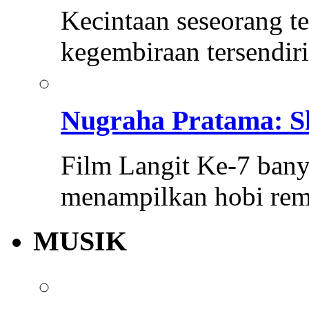
Kecintaan seseorang 
kegembiraan tersendiri
Nugraha Pratama: Sk
Film Langit Ke-7 bany
menampilkan hobi re
MUSIK