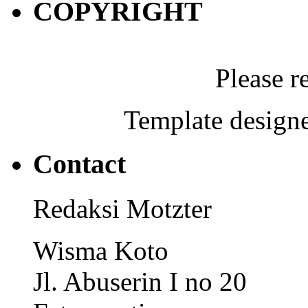
COPYRIGHT
Please r
Template designe
Contact
Redaksi Motzter
Wisma Koto
Jl. Abuserin I no 20