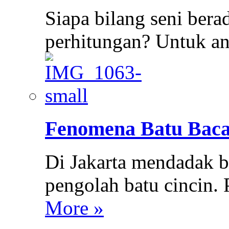
Siapa bilang seni bera
perhitungan? Untuk a
Fenomena Batu Bac
Di Jakarta mendadak 
pengolah batu cincin
More »