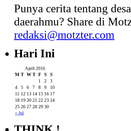
Punya cerita tentang desa
daerahmu? Share di Motz
redaksi@motzter.com
Hari Ini
April 2016
M
T
W
T
F
S
S
1
2
3
4
5
6
7
8
9
10
11
12
13
14
15
16
17
18
19
20
21
22
23
24
25
26
27
28
29
30
« Jul
THINK !