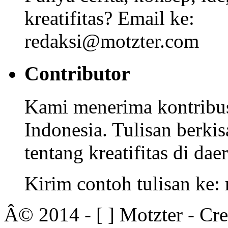
kreatifitas? Email ke:
redaksi@motzter.com
Contributor
Kami menerima kontribusi
Indonesia. Tulisan berkisa
tentang kreatifitas di dae
Kirim contoh tulisan ke
Â© 2014 - [ ] Motzter - Cr