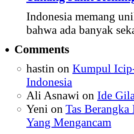
Indonesia memang unik,
bahwa ada banyak sek
Comments
hastin
on
Kumpul Icip
Indonesia
Ali Asnawi
on
Ide Gil
Yeni
on
Tas Berangka 
Yang Mengancam