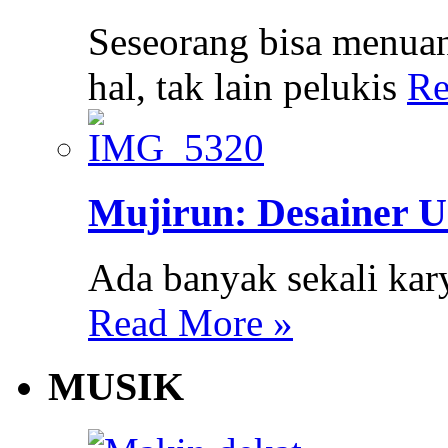
Seseorang bisa menua
hal, tak lain pelukis
Re
Mujirun: Desainer U
Ada banyak sekali karya
Read More »
MUSIK