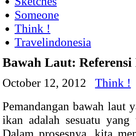
Sketches
Someone
Think !
Travelindonesia
Bawah Laut: Referensi
October 12, 2012
Think !
Pemandangan bawah laut ya
ikan adalah sesuatu yang t
Dalam prosesnya, kita me