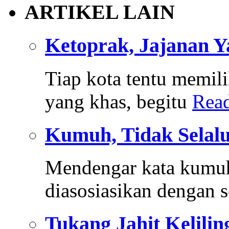
ARTIKEL LAIN
Ketoprak, Jajanan 
Tiap kota tentu memi
yang khas, begitu
Rea
Kumuh, Tidak Selalu
Mendengar kata kumuh
diasosiasikan dengan
Tukang Jahit Kelilin