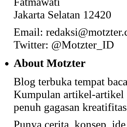
Fatmawati
Jakarta Selatan 12420
Email: redaksi@motzter
Twitter: @Motzter_ID
About Motzter
Blog terbuka tempat bacaa
Kumpulan artikel-artikel
penuh gagasan kreatifitas
Punya cerita, konsep, id