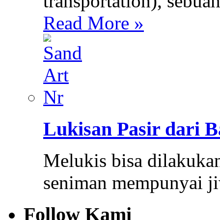
transportation), sebuah
Read More »
Lukisan Pasir dari B
Melukis bisa dilakuk
seniman mempunyai ji
Follow Kami