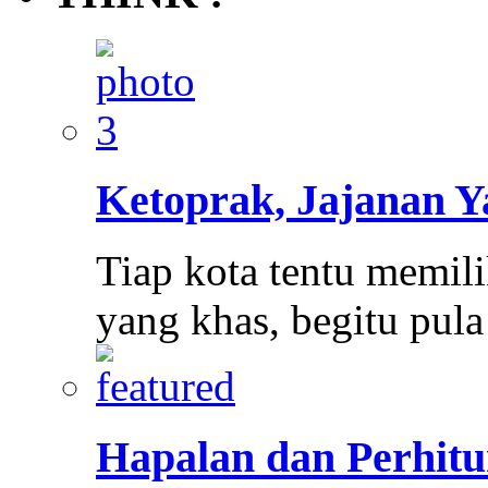
Ketoprak, Jajanan 
Tiap kota tentu memi
yang khas, begitu pul
Hapalan dan Perhitu