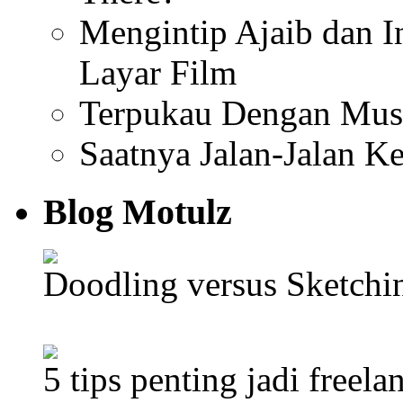
Mengintip Ajaib dan I
Layar Film
Terpukau Dengan Mus
Saatnya Jalan-Jalan K
Blog Motulz
Doodling versus Sketch
5 tips penting jadi freela