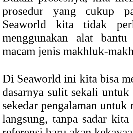
prosedur yang cukup pa
Seaworld kita tidak per
menggunakan alat bantu 
macam jenis makhluk-makhl
Di Seaworld ini kita bisa 
dasarnya sulit sekali untuk
sekedar pengalaman untuk m
langsung, tanpa sadar kit
referensi baru akan kekayaan