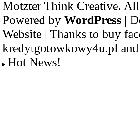
Motzter Think Creative. Al
Powered by
WordPress
| D
Website | Thanks to buy fac
kredytgotowkowy4u.pl and 
Hot News!