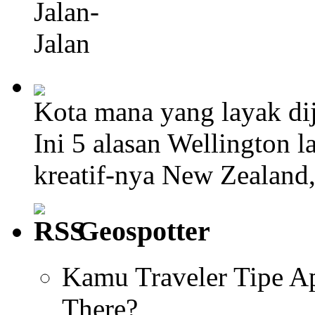
Kota mana yang layak dij
Ini 5 alasan Wellington l
kreatif-nya New Zealand
Geospotter
Kamu Traveler Tipe Ap
There?