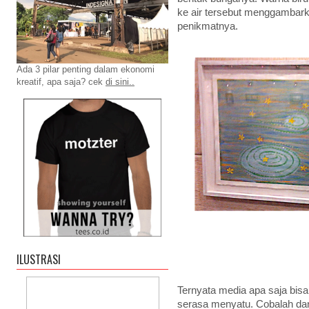
ke air tersebut menggambar
penikmatnya.
Ada 3 pilar penting dalam ekonomi
kreatif, apa saja? cek
di sini..
ILUSTRASI
Ternyata media apa saja bis
serasa menyatu. Cobalah dan