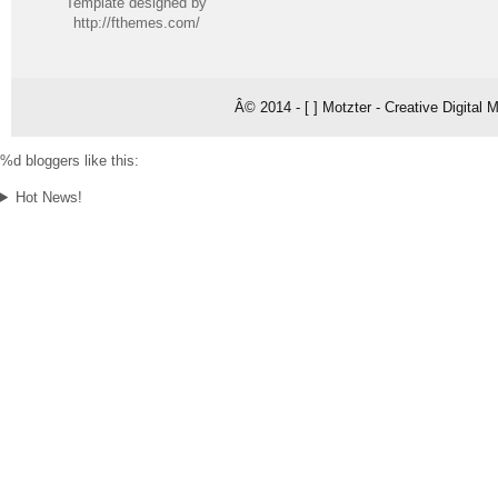
Template designed by
http://fthemes.com/
Â© 2014 - [ ] Motzter - Creative Digital
%d
bloggers like this:
Hot News!