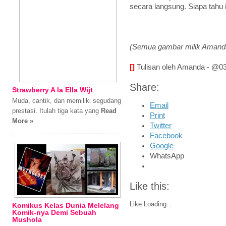
secara langsung. Siapa tahu 
(Semua gambar milik Amand
[]
Tulisan oleh Amanda - @
Share:
Strawberry A la Ella Wijt
Muda, cantik, dan memiliki segudang
Email
prestasi. Itulah tiga kata yang
Read
Print
More »
Twitter
Facebook
Google
WhatsApp
Like this:
Like
Loading...
Komikus Kelas Dunia Melelang
Komik-nya Demi Sebuah
Mushola