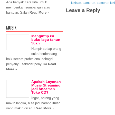
Ada banyak cara kita untuk
lukisan
,
pameran
,
pameran luk
memberikan sumbangan atau
Leave a Reply
bantuan. Salah
Read More »
MUSIK
Mengintip isi
buku lagu tahun
90an
Hampir setiap orang
suka berdendang,
baik secara profesional sebagai
penyanyi, sekadar penyuka
Read
More »
Apakah Layanan
Music Streaming
jadi Ancaman
Toko CD?
Ingat, barang yang
makin langka, bisa jadi barang itulah
yang makin dicari.
Read More »