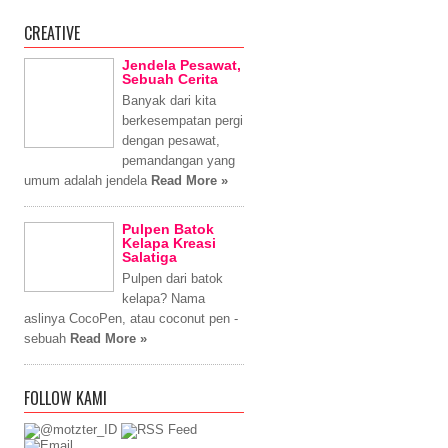
CREATIVE
Jendela Pesawat,
Sebuah Cerita
Banyak dari kita
berkesempatan pergi
dengan pesawat,
pemandangan yang
umum adalah jendela
Read More »
Pulpen Batok
Kelapa Kreasi
Salatiga
Pulpen dari batok
kelapa? Nama
aslinya CocoPen, atau coconut pen -
sebuah
Read More »
FOLLOW KAMI