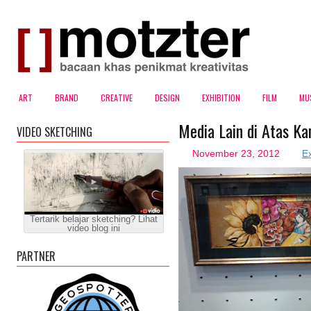
ART
BRAND
CREATIVE
DESIGN
EXHIBITION
FILM
MU
Media Lain di Atas K
VIDEO SKETCHING
November 23, 2012
Ex
Tertarik belajar sketching? Lihat
video blog ini
PARTNER