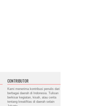
CONTRIBUTOR
Kami menerima kontribusi penulis dari
berbagai daerah di Indonesia. Tulisan
berkisar kegiatan, kisah, atau cerita
tentang kreatifitas di daerah selain
Jakarta.