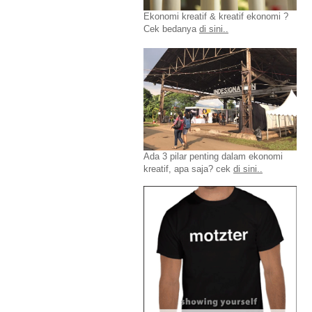
Ekonomi kreatif & kreatif ekonomi ?
Cek bedanya
di sini..
Ada 3 pilar penting dalam ekonomi
kreatif, apa saja? cek
di sini..