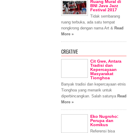
Ruang Mural di
BNI Java Jazz
Festival 2017
Tidak sembarang
ruang terbuka, ada satu tempat
nongkrong dengan nama Art &
Read
More »
CREATIVE
Cit Gwe, Antara
Tradisi dan
Kepercayaan
Masyarakat
Tionghoa
Banyak tradisi dan kepercayaan etnis
Tionghoa yang menarik untuk
diperbincangkan. Salah satunya
Read
More »
Eko Nugroho:
Perupa dan
Komikus
Referensi bisa