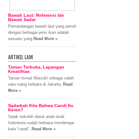
Bawah Laut: Referensi Ide
Bawah Sadar
Pemandangan bawah laut yang penuh
dengan berbagai jenis ikan adalah
sesuatu yang
Read More »
ARTIKEL LAIN
Taman Terbuka, Lapangan
Kreatifitas
Taman Ismail Marzuki sebagai salah
satu ruang terbuka di Jakarta,
Read
More »
Sadarkah Kita Bahwa Candi Itu
Keren?
Sejak sekolah dasar anak-anak
Indonesia sudah terbiasa mendengar
kata “candi”,
Read More »