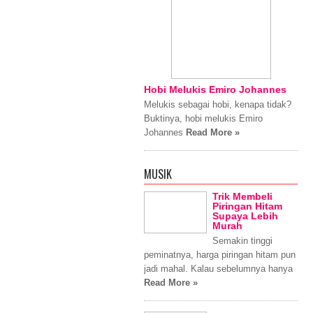
Hobi Melukis Emiro Johannes
Melukis sebagai hobi, kenapa tidak?
Buktinya, hobi melukis Emiro
Johannes
Read More »
MUSIK
Trik Membeli
Piringan Hitam
Supaya Lebih
Murah
Semakin tinggi
peminatnya, harga piringan hitam pun
jadi mahal. Kalau sebelumnya hanya
Read More »