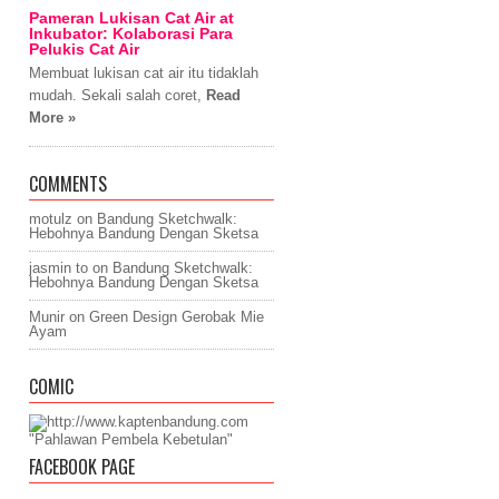
Pameran Lukisan Cat Air at
Inkubator: Kolaborasi Para
Pelukis Cat Air
Membuat lukisan cat air itu tidaklah
mudah. Sekali salah coret,
Read
More »
COMMENTS
motulz
on
Bandung Sketchwalk:
Hebohnya Bandung Dengan Sketsa
jasmin to
on
Bandung Sketchwalk:
Hebohnya Bandung Dengan Sketsa
Munir
on
Green Design Gerobak Mie
Ayam
COMIC
"Pahlawan Pembela Kebetulan"
FACEBOOK PAGE