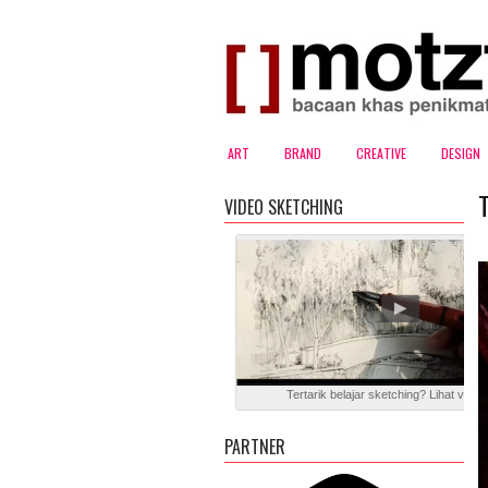
ART
BRAND
CREATIVE
DESIGN
T
VIDEO SKETCHING
Tertarik belajar sketching? Lihat video 
PARTNER