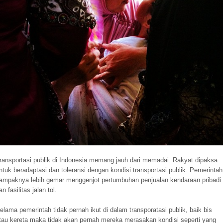
ransportasi publik di Indonesia memang jauh dari memadai. Rakyat dipaksa
ntuk beradaptasi dan toleransi dengan kondisi transportasi publik. Pemerintah
ampaknya lebih gemar menggenjot pertumbuhan penjualan kendaraan pribadi
an fasilitas jalan tol.
elama pemerintah tidak pernah ikut di dalam transporatasi publik, baik bis
tau kereta maka tidak akan pernah mereka merasakan kondisi seperti yang