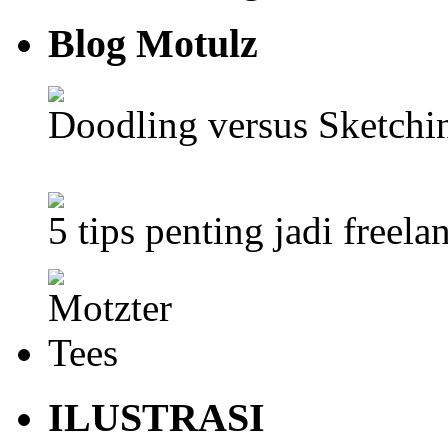
Blog Motulz
Doodling versus Sketch
5 tips penting jadi freela
ILUSTRASI