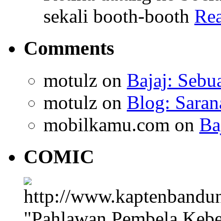
sekali booth-booth
Re
Comments
motulz
on
Bajaj: Sebu
motulz
on
Blog: Saran
mobilkamu.com
on
Ba
COMIC
"Pahlawan Pembela Kebe