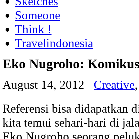
Sketches
Someone
Think !
Travelindonesia
Eko Nugroho: Komikus?
August 14, 2012
Creative
Referensi bisa didapatkan 
kita temui sehari-hari di ja
Eko Nugroho seorang peluki