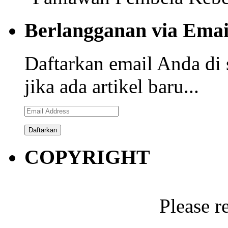
Berlangganan via Emai
Daftarkan email Anda di 
jika ada artikel baru...
Email
Address
COPYRIGHT
Please r