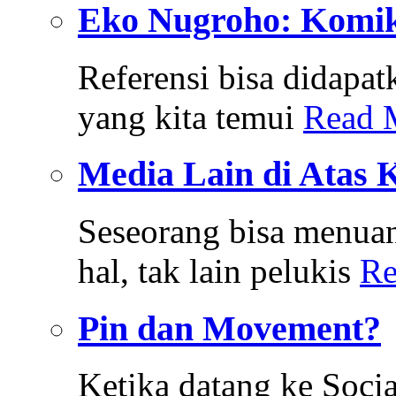
Eko Nugroho: Komik
Referensi bisa didapat
yang kita temui
Read 
Media Lain di Atas 
Seseorang bisa menua
hal, tak lain pelukis
Re
Pin dan Movement?
Ketika datang ke Soci