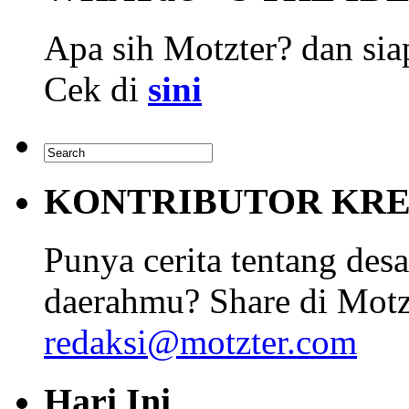
Apa sih Motzter? dan siap
Cek di
sini
KONTRIBUTOR KRE
Punya cerita tentang desa
daerahmu? Share di Motz
redaksi@motzter.com
Hari Ini