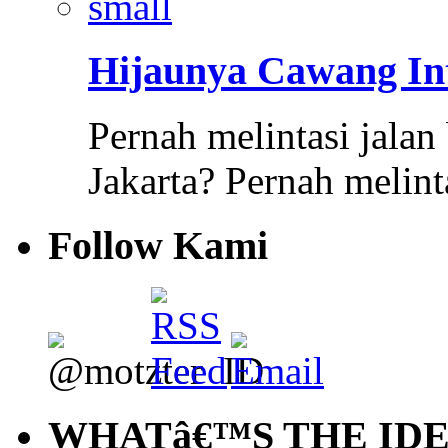
Hijaunya Cawang In
Pernah melintasi jalan
Jakarta? Pernah meli
Follow Kami
WHATâ€™S THE ID