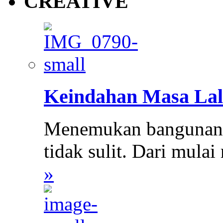
CREATIVE
Keindahan Masa Lal
Menemukan bangunan k
tidak sulit. Dari mula
»