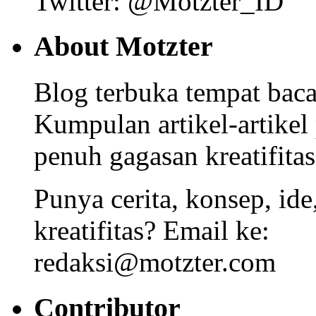
Twitter: @Motzter_ID
About Motzter
Blog terbuka tempat bacaa
Kumpulan artikel-artikel
penuh gagasan kreatifitas
Punya cerita, konsep, id
kreatifitas? Email ke:
redaksi@motzter.com
Contributor