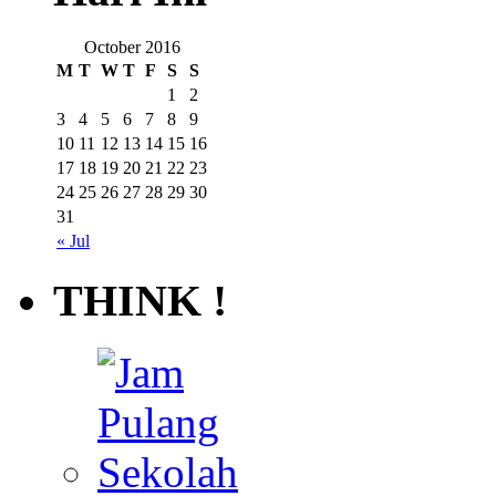
October 2016
M
T
W
T
F
S
S
1
2
3
4
5
6
7
8
9
10
11
12
13
14
15
16
17
18
19
20
21
22
23
24
25
26
27
28
29
30
31
« Jul
THINK !