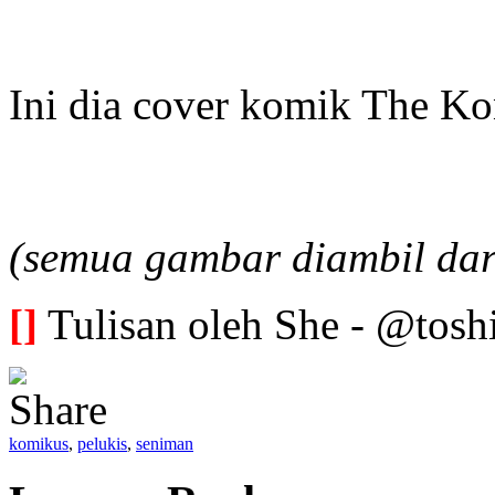
Ini dia cover komik The K
(semua gambar diambil dar
[]
Tulisan oleh She - @tosh
komikus
,
pelukis
,
seniman