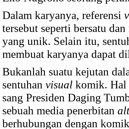
Dalam karyanya, referensi
v
tersebut seperti bersatu da
yang unik. Selain itu, sent
membuat karyanya dapat dili
Bukanlah suatu kejutan dal
sentuhan
visual
komik. Hal 
sang Presiden Daging Tum
sebuah media penerbitan
al
berhubungan dengan komik.