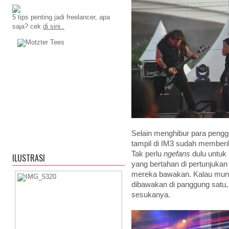
5 tips penting jadi freelancer, apa
saja? cek
di sini..
Selain menghibur para pengg
tampil di IM3 sudah member
Tak perlu
ngefans
dulu untuk 
ILUSTRASI
yang bertahan di pertunjuka
mereka bawakan. Kalau mung
dibawakan di panggung satu, 
sesukanya.