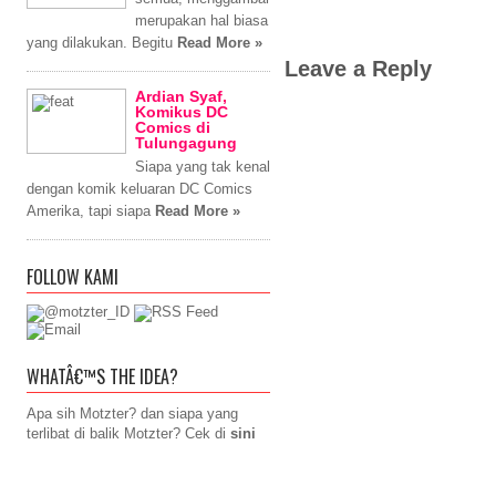
merupakan hal biasa
yang dilakukan. Begitu
Read More »
Leave a Reply
Ardian Syaf,
Komikus DC
Comics di
Tulungagung
Siapa yang tak kenal
dengan komik keluaran DC Comics
Amerika, tapi siapa
Read More »
FOLLOW KAMI
WHATÂ€™S THE IDEA?
Apa sih Motzter? dan siapa yang
terlibat di balik Motzter? Cek di
sini