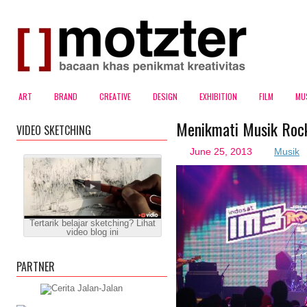
ART
BRAND
CREATIVE
DESIGN
EXHIBITION
FILM
MU
Menikmati Musik Roc
VIDEO SKETCHING
June 25, 2013
Musik
Tertarik belajar sketching? Lihat
video blog ini
PARTNER