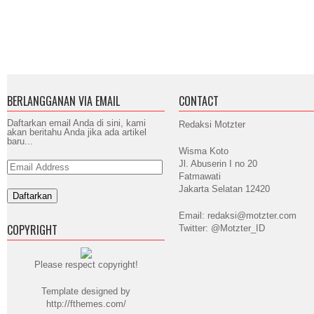
BERLANGGANAN VIA EMAIL
CONTACT
Daftarkan email Anda di sini, kami
Redaksi Motzter
akan beritahu Anda jika ada artikel
baru...
Wisma Koto
Jl. Abuserin I no 20
Email
Address
Fatmawati
Jakarta Selatan 12420
Email: redaksi@motzter.com
COPYRIGHT
Twitter: @Motzter_ID
Please respect copyright!
Template designed by
http://fthemes.com/