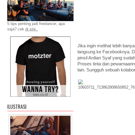
5 tips penting jadi freelancer, apa
saja? cek
di sini..
Jika ingin melihat lebih ban
langsung ke Facebooknya. Di
pinsil Ardian Syaf yang sudah 
Proses tinta dan pewarnaanny
lain. Sungguh sebuah kolab
ILUSTRASI