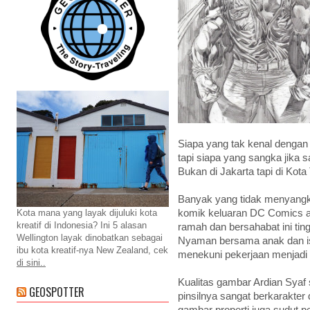
Siapa yang tak kenal denga
tapi siapa yang sangka jika 
Bukan di Jakarta tapi di Kot
Banyak yang tidak menyangka
komik keluaran DC Comics a
Kota mana yang layak dijuluki kota
kreatif di Indonesia? Ini 5 alasan
ramah dan bersahabat ini ting
Wellington layak dinobatkan sebagai
Nyaman bersama anak dan ist
ibu kota kreatif-nya New Zealand, cek
menekuni pekerjaan menjadi t
di sini..
Kualitas gambar Ardian Syaf s
GEOSPOTTER
pinsilnya sangat berkarakte