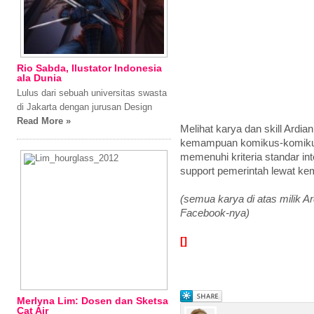
Rio Sabda, Ilustator Indonesia
ala Dunia
Lulus dari sebuah universitas swasta
di Jakarta dengan jurusan Design
Read More »
Melihat karya dan skill Ardia
kemampuan komikus-komikus
memenuhi kriteria standar inte
support pemerintah lewat ke
(semua karya di atas milik Ar
Facebook-nya)
[]
Merlyna Lim: Dosen dan Sketsa
Cat Air