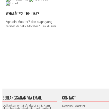
WHATÂ€™S THE IDEA?
Apa sih Motzter? dan siapa yang
terlibat di balik Motzter? Cek di
sini
BERLANGGANAN VIA EMAIL
CONTACT
Daftarkan email Anda di sini, kami
Redaksi Motzter
akan beritahu Anda jika ada artikel