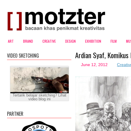
ART
BRAND
CREATIVE
DESIGN
EXHIBITION
FILM
MU
Ardian Syaf, Komikus
VIDEO SKETCHING
June 12, 2012
Creativ
Tertarik belajar sketching? Lihat
video blog ini
PARTNER