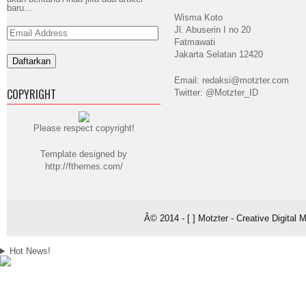
baru...
Wisma Koto
Jl. Abuserin I no 20
Email
Address
Fatmawati
Jakarta Selatan 12420
Email: redaksi@motzter.com
COPYRIGHT
Twitter: @Motzter_ID
Please respect copyright!
Template designed by
http://fthemes.com/
Â© 2014 - [ ] Motzter - Creative Digital
Hot News!