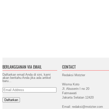
BERLANGGANAN VIA EMAIL
CONTACT
Daftarkan email Anda di sini, kami
Redaksi Motzter
akan beritahu Anda jika ada artikel
baru...
Wisma Koto
Jl. Abuserin I no 20
Email
Address
Fatmawati
Jakarta Selatan 12420
Email: redaksi@motzter.com