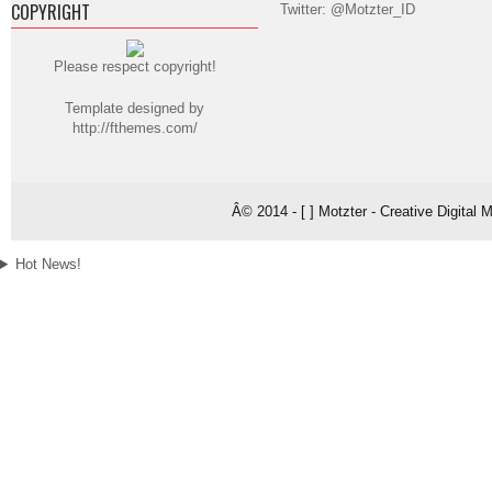
COPYRIGHT
Twitter: @Motzter_ID
Please respect copyright!
Template designed by
http://fthemes.com/
Â© 2014 - [ ] Motzter - Creative Digital
Hot News!