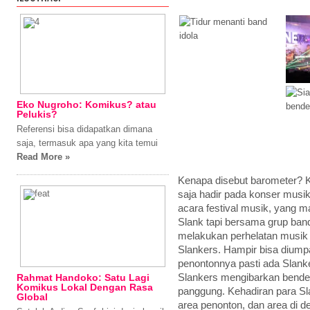
Eko Nugroho: Komikus? atau
Pelukis?
Referensi bisa didapatkan dimana
saja, termasuk apa yang kita temui
Read More »
Kenapa disebut barometer? K
saja hadir pada konser musik
acara festival musik, yang 
Slank tapi bersama grup band
melakukan perhelatan musik di
Slankers. Hampir bisa diump
penontonnya pasti ada Slank
Slankers mengibarkan bendera
Rahmat Handoko: Satu Lagi
Komikus Lokal Dengan Rasa
panggung. Kehadiran para Slank
Global
area penonton, dan area di 