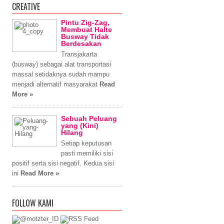
CREATIVE
Pintu Zig-Zag,
Membuat Halte
Busway Tidak
Berdesakan
Transjakarta
(busway) sebagai alat transportasi
massal setidaknya sudah mampu
menjadi alternatif masyarakat
Read
More »
Sebuah Peluang
yang (Kini)
Hilang
Setiap keputusan
pasti memiliki sisi
positif serta sisi negatif. Kedua sisi
ini
Read More »
FOLLOW KAMI