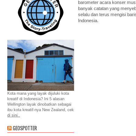
barometer acara konser musi
banyak catatan yang menyebu
selalu dan terus mengisi bar
Indonesia.
Kota mana yang layak dijuluki kota
kreatif di Indonesia? Ini 5 alasan
Wellington layak dinobatkan sebagai
ibu kota kreatif-nya New Zealand, cek
di sini..
GEOSPOTTER