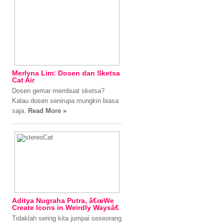
Merlyna Lim: Dosen dan Sketsa
Cat Air
Dosen gemar membuat sketsa?
Kalau dosen senirupa mungkin biasa
saja.
Read More »
Aditya Nugraha Putra, â€œWe
Create Icons in Weirdly Waysâ€
Tidaklah sering kita jumpai seseorang