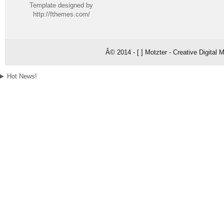
Template designed by
http://fthemes.com/
Â© 2014 - [ ] Motzter - Creative Digital
Hot News!