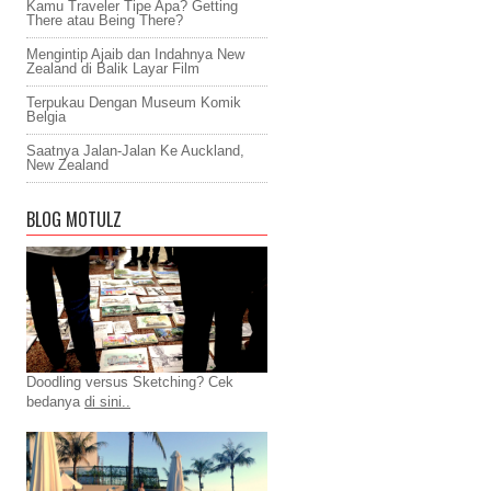
Kamu Traveler Tipe Apa? Getting
There atau Being There?
Mengintip Ajaib dan Indahnya New
Zealand di Balik Layar Film
Terpukau Dengan Museum Komik
Belgia
Saatnya Jalan-Jalan Ke Auckland,
New Zealand
BLOG MOTULZ
Doodling versus Sketching? Cek
bedanya
di sini..