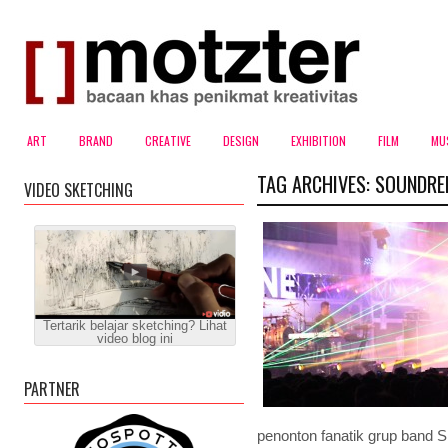
ART
BRAND
CREATIVE
DESIGN
EXHIBITION
FILM
MU
TAG ARCHIVES:
SOUNDRE
VIDEO SKETCHING
Tertarik belajar sketching? Lihat
video blog ini
PARTNER
penonton fanatik grup band S