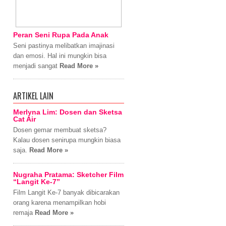
Peran Seni Rupa Pada Anak
Seni pastinya melibatkan imajinasi
dan emosi. Hal ini mungkin bisa
menjadi sangat
Read More »
ARTIKEL LAIN
Merlyna Lim: Dosen dan Sketsa
Cat Air
Dosen gemar membuat sketsa?
Kalau dosen senirupa mungkin biasa
saja.
Read More »
Nugraha Pratama: Sketcher Film
“Langit Ke-7”
Film Langit Ke-7 banyak dibicarakan
orang karena menampilkan hobi
remaja
Read More »