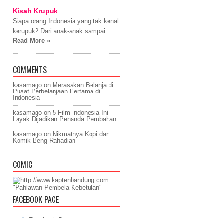
Kisah Krupuk
Siapa orang Indonesia yang tak kenal
kerupuk? Dari anak-anak sampai
Read More »
COMMENTS
kasamago
on
Merasakan Belanja di
Pusat Perbelanjaan Pertama di
Indonesia
g
kasamago
on
5 Film Indonesia Ini
Layak Dijadikan Penanda Perubahan
kasamago
on
Nikmatnya Kopi dan
Komik Beng Rahadian
COMIC
"Pahlawan Pembela Kebetulan"
FACEBOOK PAGE