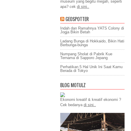
museum yang begitu megah, seperti
apa? cek
di sini..
GEOSPOTTER
Indah dan Ramahnya YATS Colony di
Jogja Bikin Betah
Ladang Bunga di Hokkaido, Bikin Hati
Berbunga-bunga
Numpang Sholat di Pabrik Kue
Ternama di Sapporo Jepang
Perhatikan 5 Hal Unik Ini Saat Kamu
Berada di Tokyo
BLOG MOTULZ
Ekonomi kreatif & kreatif ekonomi ?
Cek bedanya
di sini..