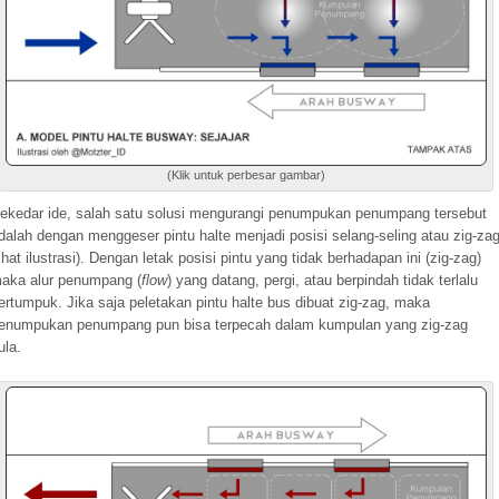
(Klik untuk perbesar gambar)
ekedar ide, salah satu solusi mengurangi penumpukan penumpang tersebut
dalah dengan menggeser pintu halte menjadi posisi selang-seling atau zig-za
lihat ilustrasi). Dengan letak posisi pintu yang tidak berhadapan ini (zig-zag)
aka alur penumpang (
flow
) yang datang, pergi, atau berpindah tidak terlalu
ertumpuk. Jika saja peletakan pintu halte bus dibuat zig-zag, maka
enumpukan penumpang pun bisa terpecah dalam kumpulan yang zig-zag
ula.