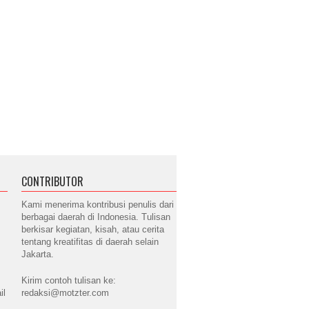
CONTRIBUTOR
Kami menerima kontribusi penulis dari
berbagai daerah di Indonesia. Tulisan
berkisar kegiatan, kisah, atau cerita
tentang kreatifitas di daerah selain
Jakarta.
Kirim contoh tulisan ke:
il
redaksi@motzter.com