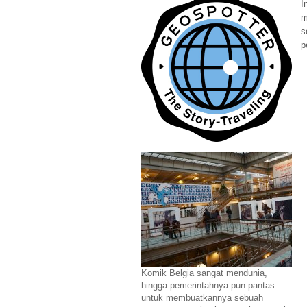
I
m
s
p
Komik Belgia sangat mendunia,
hingga pemerintahnya pun pantas
untuk membuatkannya sebuah