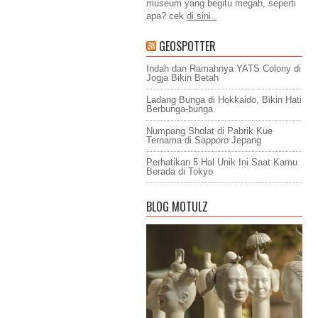
museum yang begitu megah, seperti
apa? cek
di sini..
GEOSPOTTER
Indah dan Ramahnya YATS Colony di
Jogja Bikin Betah
Ladang Bunga di Hokkaido, Bikin Hati
Berbunga-bunga
Numpang Sholat di Pabrik Kue
Ternama di Sapporo Jepang
Perhatikan 5 Hal Unik Ini Saat Kamu
Berada di Tokyo
BLOG MOTULZ