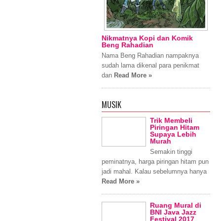
Nikmatnya Kopi dan Komik
Beng Rahadian
Nama Beng Rahadian nampaknya
sudah lama dikenal para penikmat
dan
Read More »
MUSIK
Trik Membeli
Piringan Hitam
Supaya Lebih
Murah
Semakin tinggi
peminatnya, harga piringan hitam pun
jadi mahal. Kalau sebelumnya hanya
Read More »
Ruang Mural di
BNI Java Jazz
Festival 2017