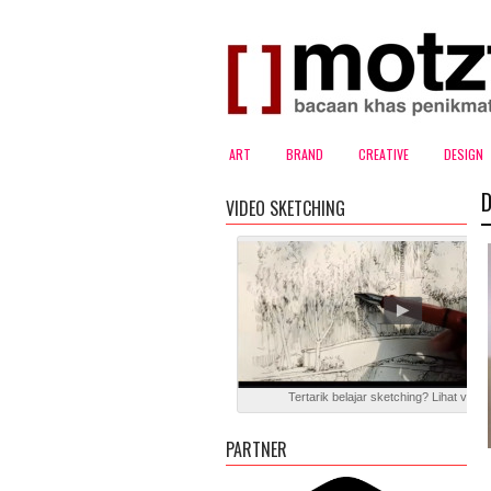
ART
BRAND
CREATIVE
DESIGN
D
VIDEO SKETCHING
Tertarik belajar sketching? Lihat video 
PARTNER