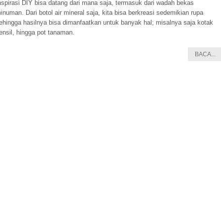
nspirasi DIY bisa datang dari mana saja, termasuk dari wadah bekas
inuman. Dari botol air mineral saja, kita bisa berkreasi sedemikian rupa
ehingga hasilnya bisa dimanfaatkan untuk banyak hal; misalnya saja kotak
ensil, hingga pot tanaman.
BACA...