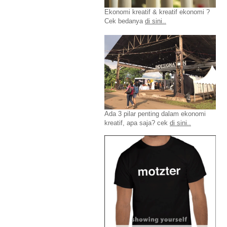
Ekonomi kreatif & kreatif ekonomi ?
Cek bedanya
di sini..
Ada 3 pilar penting dalam ekonomi
kreatif, apa saja? cek
di sini..