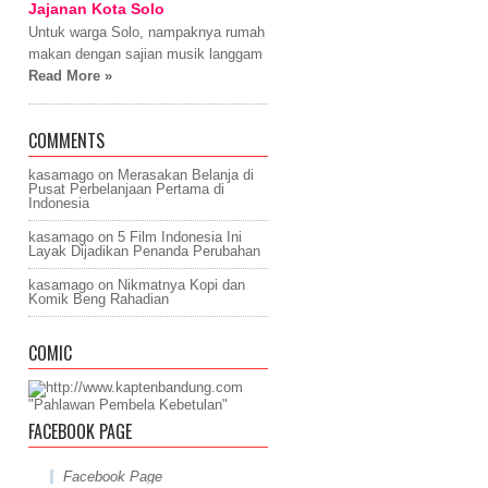
Jajanan Kota Solo
Untuk warga Solo, nampaknya rumah
makan dengan sajian musik langgam
Read More »
COMMENTS
kasamago
on
Merasakan Belanja di
Pusat Perbelanjaan Pertama di
Indonesia
kasamago
on
5 Film Indonesia Ini
Layak Dijadikan Penanda Perubahan
kasamago
on
Nikmatnya Kopi dan
Komik Beng Rahadian
COMIC
"Pahlawan Pembela Kebetulan"
FACEBOOK PAGE
Facebook Page