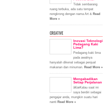
Tidak sembarang
ruang terbuka, ada satu tempat
nongkrong dengan nama Art &
Read
More »
CREATIVE
Inovasi Teknologi
Pedagang Kaki
Lima?
Pedagang kaki lima
pada awalnya
hanyalah dikenal sebagai penjual
makanan dan minuman.
Read More »
Mengabadikan
Setiap Perjalanan
â€œKalau saat ini
saya berdiri sebagai
pengajar anda, mungkin suatu hari
nanti
Read More »