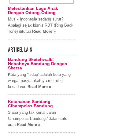
Melestarikan Lagu Anak
Dengan Odong-Odong
Musik Indonesia sedang surut?
Apalagi sejak bisnis RBT (Ring Back
Tone) ditutup
Read More »
ARTIKEL LAIN
Bandung Sketchwalk:
Hebohnya Bandung Dengan
Sketsa
Kota yang “hidup” adalah kota yang
warga masyarakatnya memiliki
kesadaran
Read More »
Ketahanan Sandang
Cihampelas Bandung
Siapa yang tak kenal Jalan
Cihampelas Bandung? Jalan satu
arah
Read More »