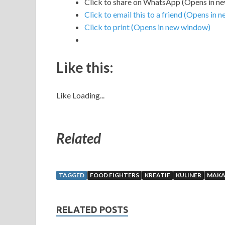
Click to share on WhatsApp (Opens in n
Click to email this to a friend (Opens in
Click to print (Opens in new window)
Like this:
Like
Loading...
Related
TAGGED
FOOD FIGHTERS
KREATIF
KULINER
MAK
RELATED POSTS