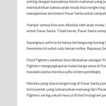
seiring dengan banyaknya bisnis makanan yang jug
membuktikan bahwa anak muda bisa nongkrong di 
menajamkan eksistensi Pasar Santa untuk tempa
Hampir semua kios pun dikelola oleh anak muda.
untuk Pasar Santa. Tidak heran, Pasar Santa sem
Sayangnya, euforia ini hanya berlangsung kurang le
fenomena ini untuk satu laman online. Rupanya,
Food Fighters awalnya bisa dikatakan sebagai ‘
Fighters mengungkapkan kalau harga sewa di Pasa
masalah utama mereka yaitu sistem pendingin.
Mereka yang biasa nongkrong di Pasar Santa pun
terisi penuh, yang kebanyakan memang dari Pasar
Fighters sering sekali muncul di
feed
Instagram pe