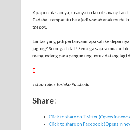
Apa pun alasannya, rasanya terlalu disayangkan 
Padahal, tempat itu bisa jadi wadah anak muda 
the box
.
Lantas yang jadi pertanyaan, apakah ke depannya
jagung? Semoga tidak! Semoga saja semua pelaku 
mengundang para pengunjung untuk datang lagi da
[]
Tulisan oleh; Toshiko Potoboda
Share:
Click to share on Twitter (Opens in new
Click to share on Facebook (Opens in n