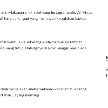
ters. Makanan enak, spot yang Instagramable, Wi-Fi, dan
adi tempat
hangout
yang menjawab kebutuhan kawula
gerus waktu. Bila sekarang Anda mampir ke tempat
rai yang tutup. Untungnya di akhir minggu masih ada
A
M
pernah menjajakan aneka makanan kekinian itu kosong
ertahan. Sayang memang!