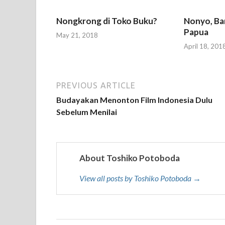
Nongkrong di Toko Buku?
Nonyo, Ba
Papua
May 21, 2018
April 18, 201
PREVIOUS ARTICLE
Budayakan Menonton Film Indonesia Dulu
Sebelum Menilai
About Toshiko Potoboda
View all posts by Toshiko Potoboda →