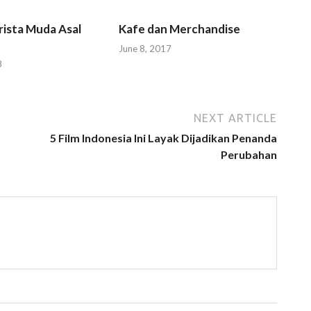
rista Muda Asal
Kafe dan Merchandise
June 8, 2017
8
NEXT ARTICLE
5 Film Indonesia Ini Layak Dijadikan Penanda
Perubahan