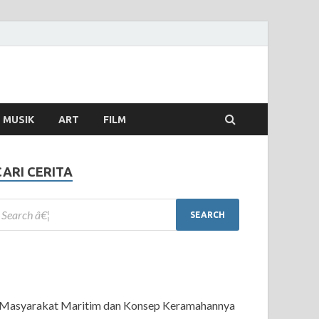
MUSIK
ART
FILM
CARI CERITA
Masyarakat Maritim dan Konsep Keramahannya