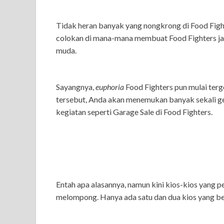
Tidak heran banyak yang nongkrong di Food Figh
colokan di mana-mana membuat Food Fighters j
muda.
Sayangnya,
euphoria
Food Fighters pun mulai ter
tersebut, Anda akan menemukan banyak sekali ge
kegiatan seperti Garage Sale di Food Fighters.
Entah apa alasannya, namun kini kios-kios yang 
melompong. Hanya ada satu dan dua kios yang b