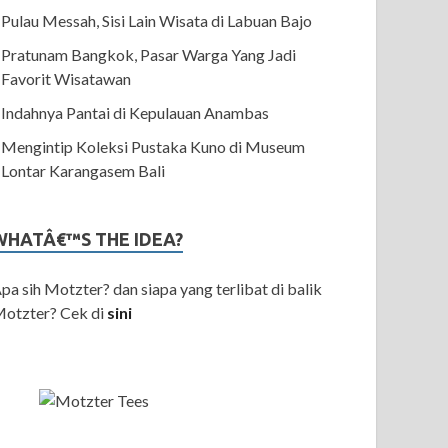
Pulau Messah, Sisi Lain Wisata di Labuan Bajo
Pratunam Bangkok, Pasar Warga Yang Jadi
Favorit Wisatawan
Indahnya Pantai di Kepulauan Anambas
Mengintip Koleksi Pustaka Kuno di Museum
Lontar Karangasem Bali
WHATÂ€™S THE IDEA?
pa sih Motzter? dan siapa yang terlibat di balik
otzter? Cek di
sini