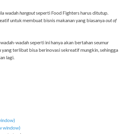
bila wadah
hangout
seperti Food Fighters harus ditutup.
kreatif untuk membuat bisnis makanan yang biasanya
out of
 wadah-wadah seperti ini hanya akan bertahan seumur
yang terlibat bisa berinovasi sekreatif mungkin, sehingga
n lagi.
 window)
ew window)