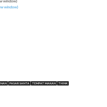
ew window)
 new window)
ANAN
PASAR SANTA
TEMPAT MAKAN
THINK