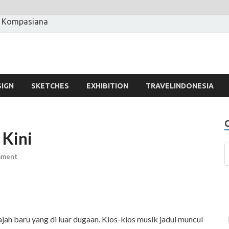
 Kompasiana
SIGN
SKETCHES
EXHIBITION
TRAVELINDONESIA
 Kini
mment
jah baru yang di luar dugaan. Kios-kios musik jadul muncul