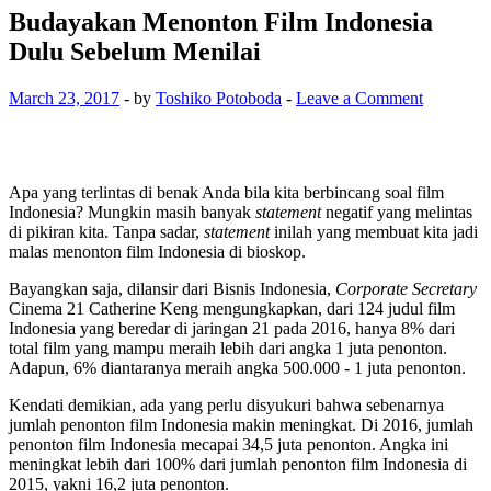
Budayakan Menonton Film Indonesia
Dulu Sebelum Menilai
March 23, 2017
-
by
Toshiko Potoboda
-
Leave a Comment
Apa yang terlintas di benak Anda bila kita berbincang soal film
Indonesia? Mungkin masih banyak
statement
negatif yang melintas
di pikiran kita. Tanpa sadar,
statement
inilah yang membuat kita jadi
malas menonton film Indonesia di bioskop.
Bayangkan saja, dilansir dari Bisnis Indonesia,
Corporate Secretary
Cinema 21 Catherine Keng mengungkapkan, dari 124 judul film
Indonesia yang beredar di jaringan 21 pada 2016, hanya 8% dari
total film yang mampu meraih lebih dari angka 1 juta penonton.
Adapun, 6% diantaranya meraih angka 500.000 - 1 juta penonton.
Kendati demikian, ada yang perlu disyukuri bahwa sebenarnya
jumlah penonton film Indonesia makin meningkat. Di 2016, jumlah
penonton film Indonesia mecapai 34,5 juta penonton. Angka ini
meningkat lebih dari 100% dari jumlah penonton film Indonesia di
2015, yakni 16,2 juta penonton.