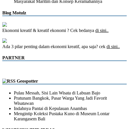
Masyarakat Maritim dan Konsep Keramahannya
Blog Motulz
Ekonomi kreatif & kreatif ekonomi ? Cek bedanya
di sini..
Ada 3 pilar penting dalam ekonomi kreatif, apa saja? cek
di sini..
PARTNER
Geospotter
Pulau Messah, Sisi Lain Wisata di Labuan Bajo
Pratunam Bangkok, Pasar Warga Yang Jadi Favorit
Wisatawan
Indahnya Pantai di Kepulauan Anambas
Mengintip Koleksi Pustaka Kuno di Museum Lontar
Karangasem Bali