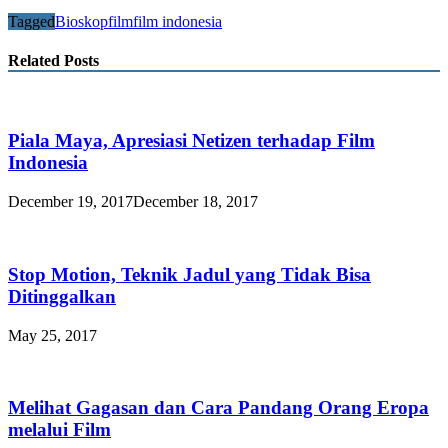
Tagged
Bioskop
film
film indonesia
Related Posts
Piala Maya, Apresiasi Netizen terhadap Film
Indonesia
December 19, 2017
December 18, 2017
Stop Motion, Teknik Jadul yang Tidak Bisa
Ditinggalkan
May 25, 2017
Melihat Gagasan dan Cara Pandang Orang Eropa
melalui Film