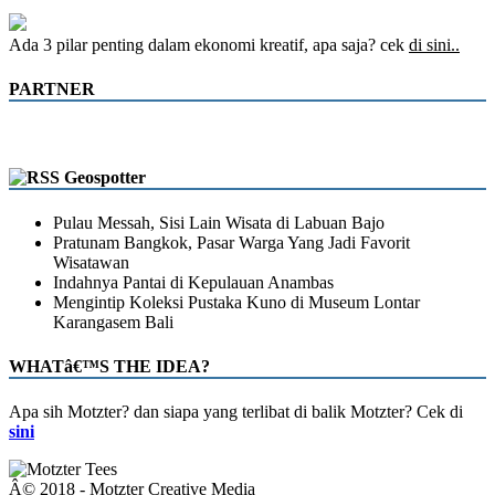
Ada 3 pilar penting dalam ekonomi kreatif, apa saja? cek
di sini..
PARTNER
Geospotter
Pulau Messah, Sisi Lain Wisata di Labuan Bajo
Pratunam Bangkok, Pasar Warga Yang Jadi Favorit
Wisatawan
Indahnya Pantai di Kepulauan Anambas
Mengintip Koleksi Pustaka Kuno di Museum Lontar
Karangasem Bali
WHATâ€™S THE IDEA?
Apa sih Motzter? dan siapa yang terlibat di balik Motzter? Cek di
sini
Â© 2018 - Motzter Creative Media