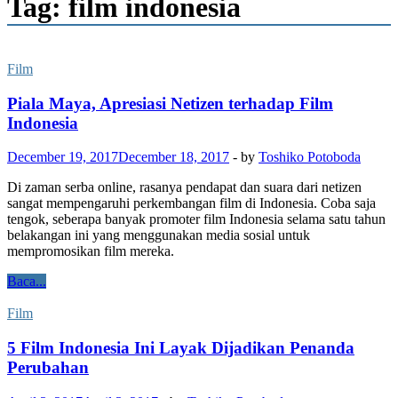
Tag: film indonesia
Film
Piala Maya, Apresiasi Netizen terhadap Film
Indonesia
December 19, 2017
December 18, 2017
-
by
Toshiko Potoboda
Di zaman serba online, rasanya pendapat dan suara dari netizen
sangat mempengaruhi perkembangan film di Indonesia. Coba saja
tengok, seberapa banyak promoter film Indonesia selama satu tahun
belakangan ini yang menggunakan media sosial untuk
mempromosikan film mereka.
Baca...
Film
5 Film Indonesia Ini Layak Dijadikan Penanda
Perubahan