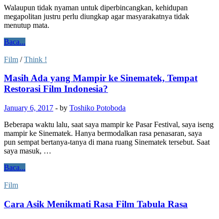
Walaupun tidak nyaman untuk diperbincangkan, kehidupan
megapolitan justru perlu diungkap agar masyarakatnya tidak
menutup mata.
Baca...
Film
/
Think !
Masih Ada yang Mampir ke Sinematek, Tempat
Restorasi Film Indonesia?
January 6, 2017
-
by
Toshiko Potoboda
Beberapa waktu lalu, saat saya mampir ke Pasar Festival, saya iseng
mampir ke Sinematek. Hanya bermodalkan rasa penasaran, saya
pun sempat bertanya-tanya di mana ruang Sinematek tersebut. Saat
saya masuk, …
Baca...
Film
Cara Asik Menikmati Rasa Film Tabula Rasa