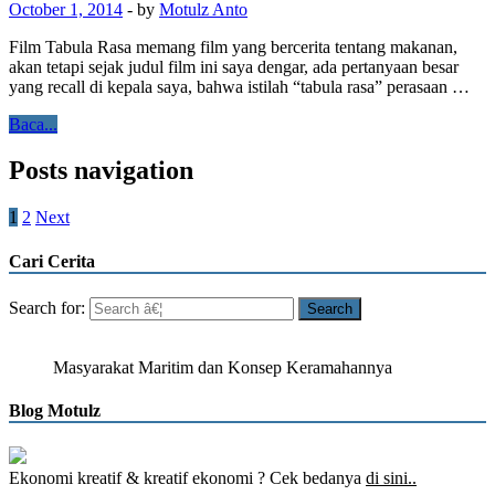
October 1, 2014
-
by
Motulz Anto
Film Tabula Rasa memang film yang bercerita tentang makanan,
akan tetapi sejak judul film ini saya dengar, ada pertanyaan besar
yang recall di kepala saya, bahwa istilah “tabula rasa” perasaan …
Baca...
Posts navigation
1
2
Next
Cari Cerita
Search for:
Masyarakat Maritim dan Konsep Keramahannya
Blog Motulz
Ekonomi kreatif & kreatif ekonomi ? Cek bedanya
di sini..