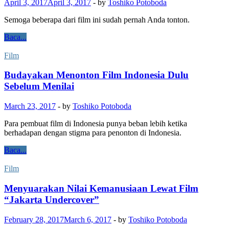
April 3, 2017
April 3, 2017
-
by
Toshiko Potoboda
Semoga beberapa dari film ini sudah pernah Anda tonton.
Baca...
Film
Budayakan Menonton Film Indonesia Dulu
Sebelum Menilai
March 23, 2017
-
by
Toshiko Potoboda
Para pembuat film di Indonesia punya beban lebih ketika
berhadapan dengan stigma para penonton di Indonesia.
Baca...
Film
Menyuarakan Nilai Kemanusiaan Lewat Film
“Jakarta Undercover”
February 28, 2017
March 6, 2017
-
by
Toshiko Potoboda